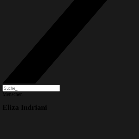
Menschen
Eliza Indriani