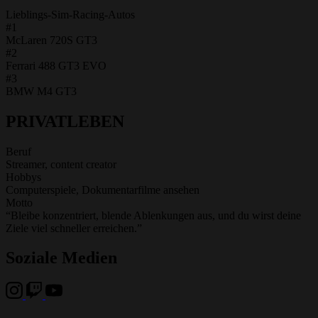
Lieblings-Sim-Racing-Autos
#1
McLaren 720S GT3
#2
Ferrari 488 GT3 EVO
#3
BMW M4 GT3
PRIVATLEBEN
Beruf
Streamer, content creator
Hobbys
Computerspiele, Dokumentarfilme ansehen
Motto
“Bleibe konzentriert, blende Ablenkungen aus, und du wirst deine
Ziele viel schneller erreichen.”
Soziale Medien