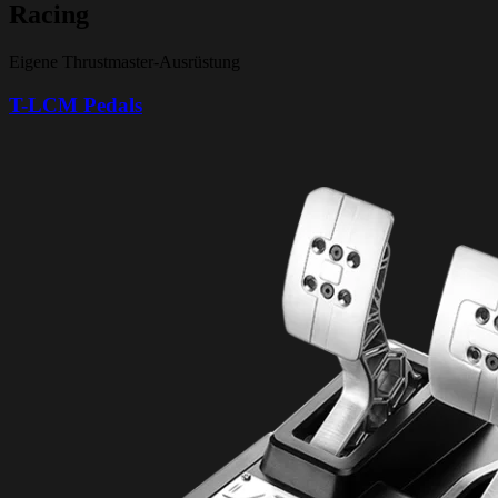
Racing
Eigene Thrustmaster-Ausrüstung
T-LCM Pedals