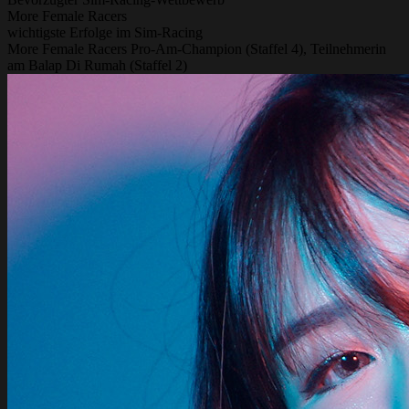
More Female Racers
wichtigste Erfolge im Sim-Racing
More Female Racers Pro-Am-Champion (Staffel 4), Teilnehmerin
am Balap Di Rumah (Staffel 2)