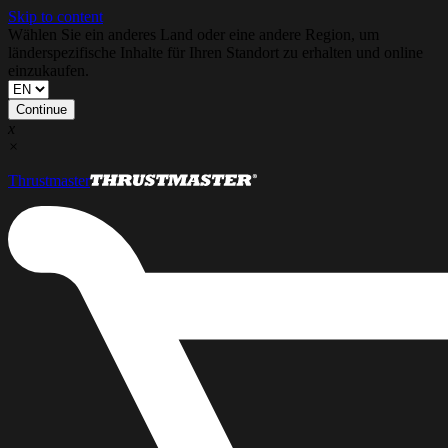
Skip to content
Wählen Sie ein anderes Land oder eine andere Region, um
länderspezifische Inhalte für Ihren Standort zu erhalten und online
einzukaufen.
Continue
x
×
Thrustmaster