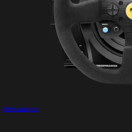
T3PA Add-On