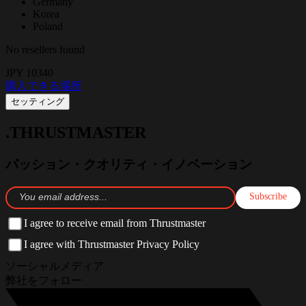
Germany
Korea
Poland
No resellers found
JPY 10340
購入できる場所
セッティング
.THRUSTMASTER
パッション・クオリティ・イノベーション
Subscribe
I agree to receive email from Thrustmaster
I agree with Thrustmaster Privacy Policy
ソーシャルメディア
弊社をフォロー