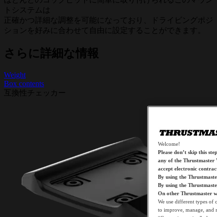
トシステムは
正確かつ詳細な調整を可能になっており、ドライビングポジ
ションを好みに合わせて自由に設定することができます。
さらに詳細な情報
Weight
Box contents
互換性チェッカー
Welcome!
Please don’t skip this ste
any of the Thrustmaster 
accept electronic contra
By using the Thrustmaste
By using the Thrustmast
On other Thrustmaster we
We use different types of 
to improve, manage, and mo