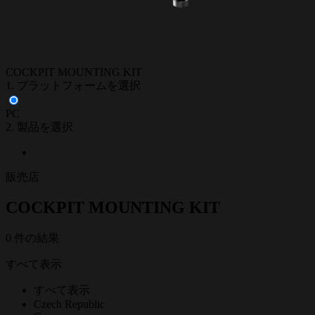
COCKPIT MOUNTING KIT
1. プラットフォームを選択
PC
2. 製品を選択
販売店
COCKPIT MOUNTING KIT
0 件の結果
すべて表示
すべて表示
Czech Republic