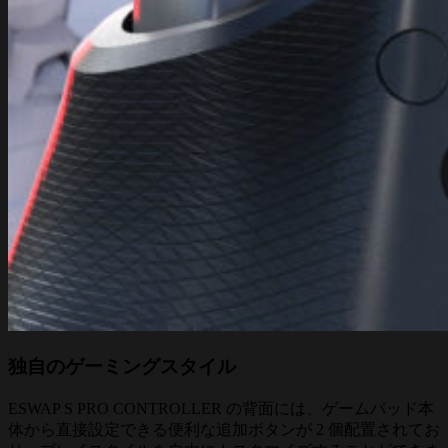
独自のゲーミングスタイル
ESWAP S PRO CONTROLLER の背面には、ゲームパッド本
体から直接設定できる便利な追加ボタンが 2 個配置されてお