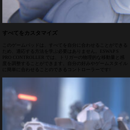
すべてをカスタマイズ
このゲームパッドは、すべてを自分に合わせることができる
ため、適応する方法を学ぶ必要はありません。ESWAP S
PRO CONTROLLER では、トリガーの物理的な移動量と感
度を調整することができます。自分の好みやゲームスタイル
に簡単に合わせることのできるコントローラーです!