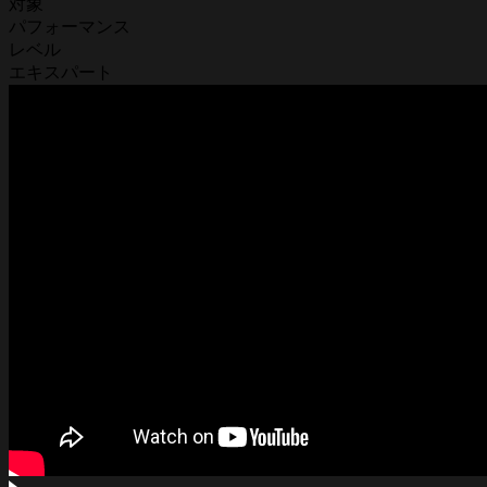
対象
パフォーマンス
レベル
エキスパート