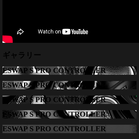
ギャラリー
ESWAP S PRO CONTROLLER
ESWAP S PRO CONTROLLER
ESWAP S PRO CONTROLLER
ESWAP S PRO CONTROLLER
ESWAP S PRO CONTROLLER