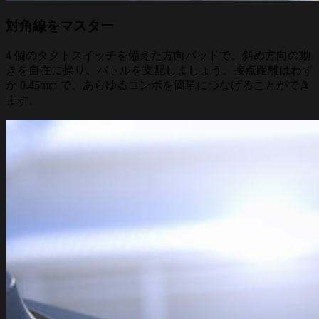
対角線をマスター
4 個のタクトスイッチを備えた方向パッドで、斜め方向の動
きを自在に操り、バトルを支配しましょう。接点距離はわず
か 0.45mm で、あらゆるコンボを簡単につなげることができ
ます。