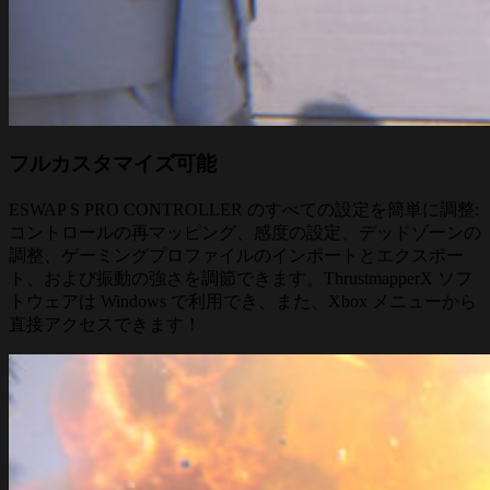
フルカスタマイズ可能
ESWAP S PRO CONTROLLER のすべての設定を簡単に調整:
コントロールの再マッピング、感度の設定、デッドゾーンの
調整、ゲーミングプロファイルのインポートとエクスポー
ト、および振動の強さを調節できます。ThrustmapperX ソフ
トウェアは Windows で利用でき、また、Xbox メニューから
直接アクセスできます！