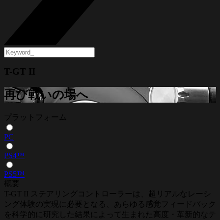
T-GT II
再び戦いの場へ
プラットフォーム
PC
PS4™
PS5™
概要
T-GT II ステアリングコントローラーは、超リアルなレーシ
ング体験の実現に必要となる、あらゆる感覚フィードバック
を科学的に研究した結果によって生まれた高度・革新的なテ