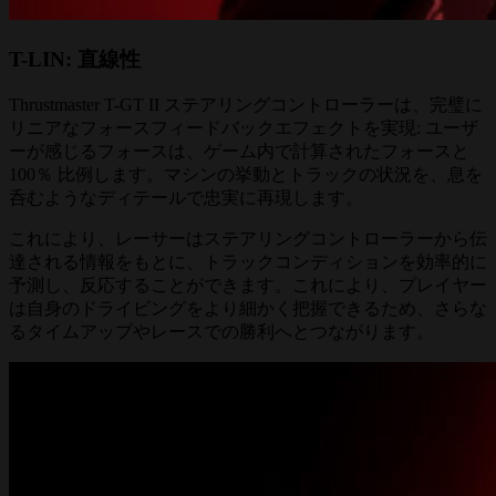
T-LIN: 直線性
Thrustmaster T-GT II ステアリングコントローラーは、完璧に
リニアなフォースフィードバックエフェクトを実現: ユーザ
ーが感じるフォースは、ゲーム内で計算されたフォースと
100％ 比例します。マシンの挙動とトラックの状況を、息を
呑むようなディテールで忠実に再現します。
これにより、レーサーはステアリングコントローラーから伝
達される情報をもとに、トラックコンディションを効率的に
予測し、反応することができます。これにより、プレイヤー
は自身のドライビングをより細かく把握できるため、さらな
るタイムアップやレースでの勝利へとつながります。