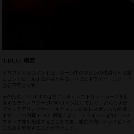
T-DCC: 精度
ドリフトマネジメントは、ターン中のマシンの横滑りを慎重
にコントロールする必要があるすべてのドライバーにとって
必要不可欠です。
そのため、T-GT II ではリアルタイムでドリフトカーブを計
算するテクノロジー (T-DCC) を採用しており、どんな状況
でもステアリングホイールとマシンの高レスポンスを維持し
ます。この内蔵 T-DCC 機能により、ドライバーは常に1～2
ステップ先を把握することができ、精度の高いドライビング
に注意を集中することができます。