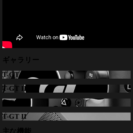
ギャラリー
T-GT II
T-GT II
T-GT II
T-GT II
主な機能