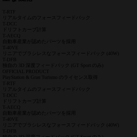
T-RTF
リアルタイムのフォースフィードバック
T-DCC
ドリフトカーブ計算
T-AECQ
自動車産業が認めたパーツを採用
T-40VE
リニアでブラシレスなフォースフィードバック (40W)
T-DFB
独自の 3D 深度フィードバック (GT Sport のみ)
OFFICIAL PRODUCT
PlayStation & Gran Turismo のライセンス取得
T-RTF
リアルタイムのフォースフィードバック
T-DCC
ドリフトカーブ計算
T-AECQ
自動車産業が認めたパーツを採用
T-40VE
リニアでブラシレスなフォースフィードバック (40W)
T-DFB
独自の 3D 深度フィードバック (GT Sport のみ)