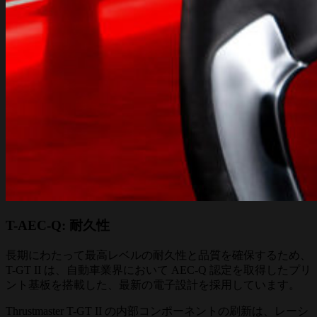
T-AEC-Q: 耐久性
長期にわたって最高レベルの耐久性と品質を確保するため、
T-GT II は、自動車業界において AEC-Q 認定を取得したプリ
ント基板を搭載した、最新の電子設計を採用しています。
Thrustmaster T-GT II の内部コンポーネントの刷新は、レーシ