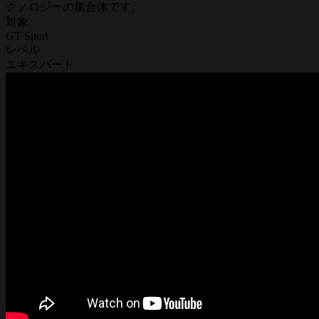
クノロジーの集合体です。
対象
GT Sport
レベル
エキスパート