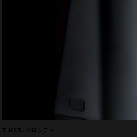
T-40VE: ベロシティ