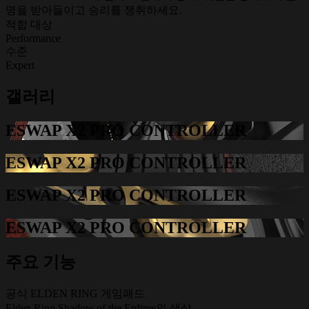
명을 받아들이고 승리를 쟁취하세요.
적합 대상
Performance
수준
Expert
갤러리
ESWAP X2 PRO CONTROLLER
ESWAP X2 PRO CONTROLLER
ESWAP X2 PRO CONTROLLER
ESWAP X2 PRO CONTROLLER
주요 기능
공식 ELDEN RING 게임패드
Elden Ring Shadow of the Erdtree의 색상