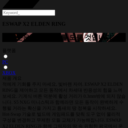
ESWAP X2 ELDEN RING
여러분은 영영 패배를 모를 것입니다
플랫폼
PC
XBOX
제품 개요
적에게 기회를 주지 마세요, 빛바랜 자여. ESWAP X2 ELDEN
RING을 제어하고 모든 동작에서 차세대 반응성의 힘을 느껴
보세요. 기계식 버튼 덕분에 활성 거리가 0.3mm밖에 되지 않습
니다. S5 NXG 미니스틱과 함께라면 모든 동작이 완벽하게 수
행될 거라는 확신을 가지고 틈새의 땅 정복을 시작하세요.
Hot-Swap 기술로 빌드에 게임패드를 맞춰 도구 없이 물리적
구성을 변경하고 무제한 모듈 교체가 가능해집니다. ESWAP
X2 ELDEN RING과 함께 그림자의 땅 속 위험한 왕국에서 운