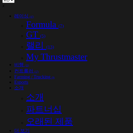
x
레이싱
(47)
Formula
(7)
GT
(5)
랠리
(13)
My Thrustmaster
비행
(32)
컨트롤러
(17)
Farming / Trucking
(9)
Esports
소개
소개
파트너십
오래된 제품
더 보기