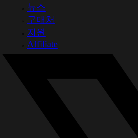
뉴스
구매처
지원
Affiliate