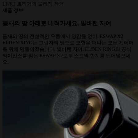
LT/RT 트리거의 물리적 잠금
제품 정보
틈새의 땅 아래로 내려가세요, 빛바랜 자여
틈새의 땅의 전설적인 유물에서 영감을 얻어, ESWAP X2
ELDEN RING는 그림자의 땅으로 모험을 떠나는 모든 게이머
를 위해 만들어졌습니다. 빛바랜 자여, ELDEN RING의 공식
라이선스를 받은 ESWAP X2로 퀘스트의 한계를 뛰어넘으세
요.