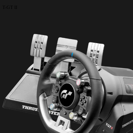
T-GT II