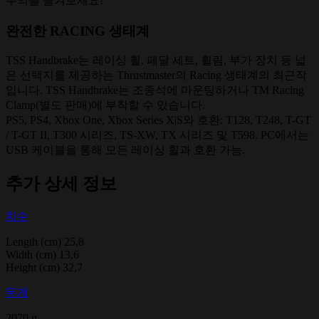
주의를 즐겨보세요!
완전한 RACING 생태계
TSS Handbrake는 레이싱 휠, 페달 세트, 휠림, 부가 장치 등 넓
은 선택지를 제공하는 Thrustmaster의 Racing 생태계의 최근작
입니다. TSS Handbrake는 조종석에 마운팅하거나 TM Racing
Clamp(별도 판매)에 부착할 수 있습니다.
PS5, PS4, Xbox One, Xbox Series X|S와 호환: T128, T248, T-GT
/ T-GT II, T300 시리즈, TS-XW, TX 시리즈 및 T598. PC에서는
USB 케이블을 통해 모든 레이싱 휠과 호환 가능.
추가 상세 정보
치수
Length (cm) 25,8
Width (cm) 13,6
Height (cm) 32,7
무게
2070 g