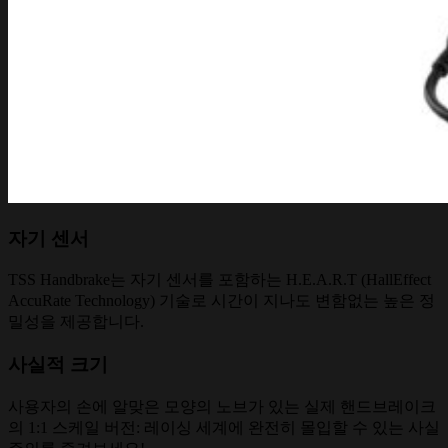
자기 센서
TSS Handbrake는 자기 센서를 포함하는 H.E.A.R.T (HallEffect
AccuRate Technology) 기술로 시간이 지나도 변함없는 높은 정
밀성을 제공합니다.
사실적 크기
사용자의 손에 알맞은 모양의 노브가 있는 실제 핸드브레이크
의 1:1 스케일 버전: 레이싱 세계에 완전히 몰입할 수 있는 사실