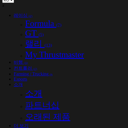
x
레이싱
(47)
Formula
(7)
GT
(5)
랠리
(13)
My Thrustmaster
비행
(32)
컨트롤러
(17)
Farming / Trucking
(9)
Esports
소개
소개
파트너십
오래된 제품
더 보기