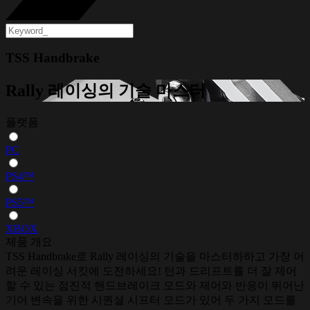
TSS Handbrake
Rally 레이싱의 기술 마스터
플랫폼
PC
PS4™
PS5™
XBOX
제품 개요
TSS Handbrake로 Rally 레이싱의 기술을 마스터하하고 가장 어
려운 레이싱 서킷에 도전하세요! 턴과 드리프트를 더 잘 제어
할 수 있는 점진적 핸드브레이크 모드와 제어와 반응이 뛰어난
기어 변속을 위한 시퀀셜 시프터 모드가 있어 두 가지 모드를