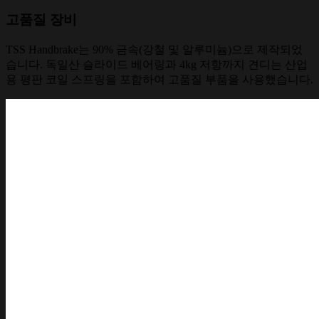
고품질 장비
TSS Handbrake는 90% 금속(강철 및 알루미늄)으로 제작되었
습니다. 독일산 슬라이드 베어링과 4kg 저항까지 견디는 산업
용 평판 코일 스프링을 포함하여 고품질 부품을 사용했습니다.