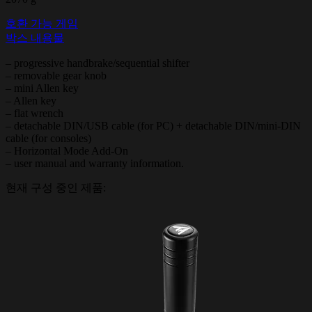
호환 가능 게임
박스 내용물
– progressive handbrake/sequential shifter
– removable gear knob
– mini Allen key
– Allen key
– flat wrench
– detachable DIN/USB cable (for PC) + detachable DIN/mini-DIN
cable (for consoles)
– Horizontal Mode Add-On
– user manual and warranty information.
현재 구성 중인 제품: