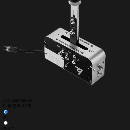
TSS Handbrake
1. 플랫폼 선택
PC
PS4™