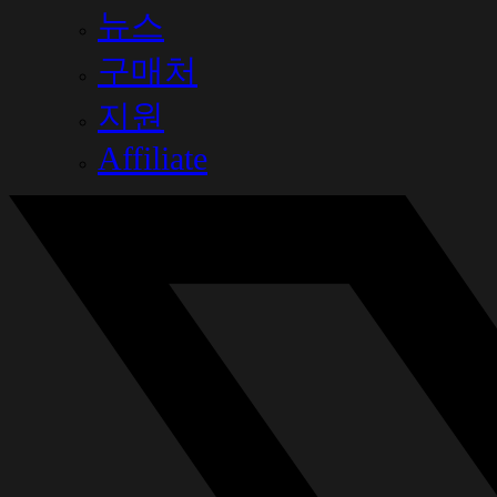
뉴스
구매처
지원
Affiliate