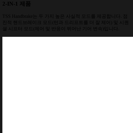
2-IN-1 제품
TSS Handbrake는 두 가지 높은 사실적 모드를 제공합니다. 점
진적 핸드브레이크 모드(턴과 드리프트를 더 잘 제어) 및 시퀀
셜 시프터 모드(제어 및 반응이 뛰어난 기어 변속)입니다.