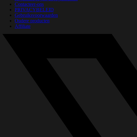
Contacteer-ons
PRIVACYBELEID
Gebruiksvoorwaarden
Oudere producten
Affiliate