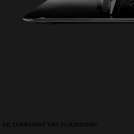
DE TOEKOMST VAN FLIGHTSIMS