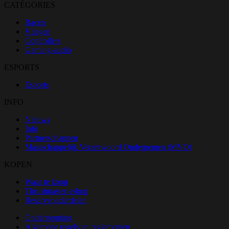
CATÉGORIES
Racen
Vliegen
Controllers
Gaming-audio
ESPORTS
Esports
INFO
Nieuws
Info
Partnerschappen
Maatschappelijk Verantwoord Ondernemen (MVO)
KOPEN
Waar te koop
Thrustmaster-eshop
Reserveonderdelen
Ondersteuning
Algemene regels en reglementen