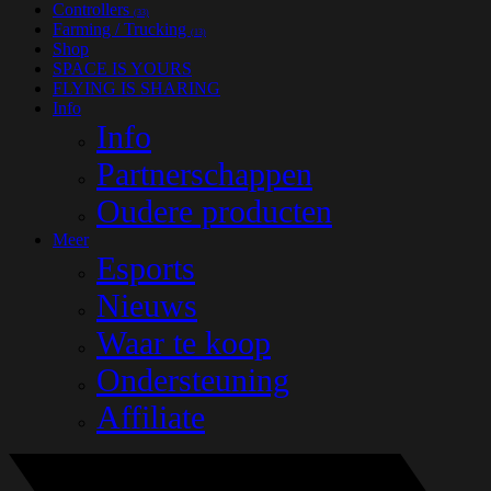
Controllers
(33)
Farming / Trucking
(13)
Shop
SPACE IS YOURS
FLYING IS SHARING
Info
Info
Partnerschappen
Oudere producten
Meer
Esports
Nieuws
Waar te koop
Ondersteuning
Affiliate