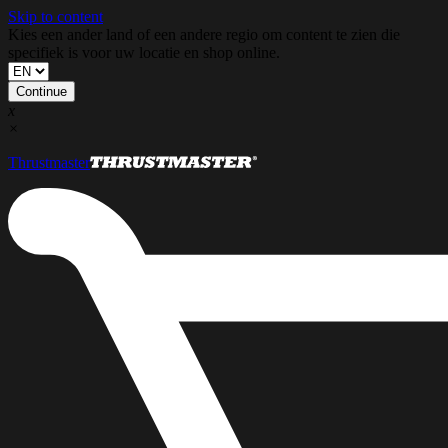
Skip to content
Kies een ander land of een andere regio om content te zien die
specifiek is voor uw locatie en shop online.
Continue
x
×
Thrustmaster