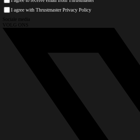
I agree to receive email from Thrustmaster
I agree with Thrustmaster Privacy Policy
Sociale media
VOLG ONS