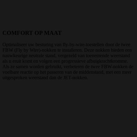
COMFORT OP MAAT
Optimaliseer uw besturing van fly-by-wire-toestellen door de twee
FBW (Fly by Wire)-nokken te installeren. Deze nokken bieden een
nauwkeurige neutrale stand, vergezeld van toenemende weerstand
als u eruit komt en volgen een progressieve afbuigkrachtkromme.
Als ze samen worden gebruikt, verbeteren de twee FBW-nokken de
voelbare reactie op het passeren van de middenstand, met een meer
uitgesproken weerstand dan de JET-nokken.