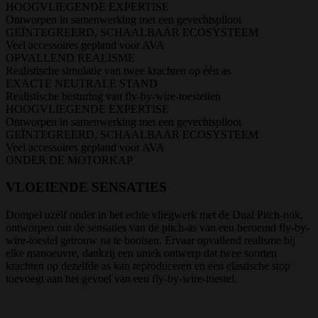
HOOGVLIEGENDE EXPERTISE
Ontworpen in samenwerking met een gevechtspiloot
GEÏNTEGREERD, SCHAALBAAR ECOSYSTEEM
Veel accessoires gepland voor AVA
OPVALLEND REALISME
Realistische simulatie van twee krachten op één as
EXACTE NEUTRALE STAND
Realistische besturing van fly-by-wire-toestellen
HOOGVLIEGENDE EXPERTISE
Ontworpen in samenwerking met een gevechtspiloot
GEÏNTEGREERD, SCHAALBAAR ECOSYSTEEM
Veel accessoires gepland voor AVA
ONDER DE MOTORKAP
VLOEIENDE SENSATIES
Dompel uzelf onder in het echte vliegwerk met de Dual Pitch-nok,
ontworpen om de sensaties van de pitch-as van een beroemd fly-by-
wire-toestel getrouw na te bootsen. Ervaar opvallend realisme bij
elke manoeuvre, dankzij een uniek ontwerp dat twee soorten
krachten op dezelfde as kan reproduceren en een elastische stop
toevoegt aan het gevoel van een fly-by-wire-toestel.