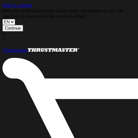
Skip to content
Kies een ander land of een andere regio om content te zien die
specifiek is voor uw locatie en shop online.
Continue
x
×
Thrustmaster