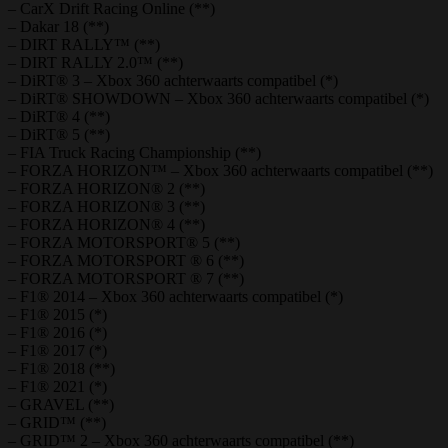
– CarX Drift Racing Online (**)
– Dakar 18 (**)
– DIRT RALLY™ (**)
– DIRT RALLY 2.0™ (**)
– DiRT® 3 – Xbox 360 achterwaarts compatibel (*)
– DiRT® SHOWDOWN – Xbox 360 achterwaarts compatibel (*)
– DiRT® 4 (**)
– DiRT® 5 (**)
– FIA Truck Racing Championship (**)
– FORZA HORIZON™ – Xbox 360 achterwaarts compatibel (**)
– FORZA HORIZON® 2 (**)
– FORZA HORIZON® 3 (**)
– FORZA HORIZON® 4 (**)
– FORZA MOTORSPORT® 5 (**)
– FORZA MOTORSPORT ® 6 (**)
– FORZA MOTORSPORT ® 7 (**)
– F1® 2014 – Xbox 360 achterwaarts compatibel (*)
– F1® 2015 (*)
– F1® 2016 (*)
– F1® 2017 (*)
– F1® 2018 (**)
– F1® 2021 (*)
– GRAVEL (**)
– GRID™ (**)
– GRID™ 2 – Xbox 360 achterwaarts compatibel (**)