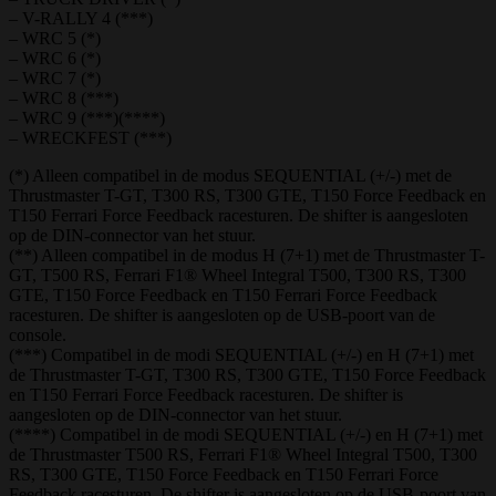
– V-RALLY 4 (***)
– WRC 5 (*)
– WRC 6 (*)
– WRC 7 (*)
– WRC 8 (***)
– WRC 9 (***)(****)
– WRECKFEST (***)
(*) Alleen compatibel in de modus SEQUENTIAL (+/-) met de
Thrustmaster T-GT, T300 RS, T300 GTE, T150 Force Feedback en
T150 Ferrari Force Feedback racesturen. De shifter is aangesloten
op de DIN-connector van het stuur.
(**) Alleen compatibel in de modus H (7+1) met de Thrustmaster T-
GT, T500 RS, Ferrari F1® Wheel Integral T500, T300 RS, T300
GTE, T150 Force Feedback en T150 Ferrari Force Feedback
racesturen. De shifter is aangesloten op de USB-poort van de
console.
(***) Compatibel in de modi SEQUENTIAL (+/-) en H (7+1) met
de Thrustmaster T-GT, T300 RS, T300 GTE, T150 Force Feedback
en T150 Ferrari Force Feedback racesturen. De shifter is
aangesloten op de DIN-connector van het stuur.
(****) Compatibel in de modi SEQUENTIAL (+/-) en H (7+1) met
de Thrustmaster T500 RS, Ferrari F1® Wheel Integral T500, T300
RS, T300 GTE, T150 Force Feedback en T150 Ferrari Force
Feedback racesturen. De shifter is aangesloten op de USB-poort van