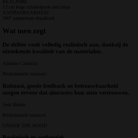
REALISME
13 cm hoge schakelpook met knop
AANPASBAARHEID
360° aanpasbare draaihoek
Wat men zegt
De shifter voelt volledig realistisch aan, dankzij de
uitstekende kwaliteit van de materialen.
Adriano Carrazza
Professionele simracer
Robuust, goede feedback en betrouwbaarheid
zorgen ervoor dat simracers hun auto vertrouwen.
Josh Martin
Professionele simracer
UNDER THE HOOD
Realistisch en authentiek