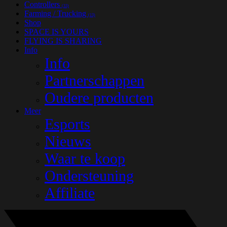
Controllers
(33)
Farming / Trucking
(13)
Shop
SPACE IS YOURS
FLYING IS SHARING
Info
Info
Partnerschappen
Oudere producten
Meer
Esports
Nieuws
Waar te koop
Ondersteuning
Affiliate