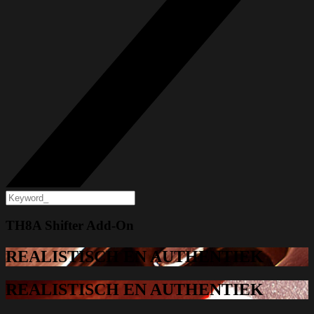
TH8A Shifter Add-On
REALISTISCH EN AUTHENTIEK
REALISTISCH EN AUTHENTIEK