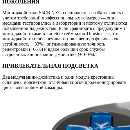
ПОКОЛЕНИЯ
Мини-джойстики S5CB NXG специально разрабатывались с
учетом требований профессиональных геймеров — они
месяцами тестировались в лаборатории и поэтому отличаются
повышенной надежностью. Если сравнивать с предыдущими
мини-джойстиками в линейке геймпадов Thrustmaster, эти
мини-джойстики обеспечивают повышенную физическую
устойчивость (+33%), оптимизированную точность
рецентровки (+66%) и вдвое больший срок службы
встроенных кнопок мини-джойстика (+100%).
ПРИВЛЕКАТЕЛЬНАЯ ПОДСВЕТКА
Два модуля мини-джойстика и один модуль крестовины
оснащены подсветкой: отличный способ продемонстрировать
цвет своей любимой команды.