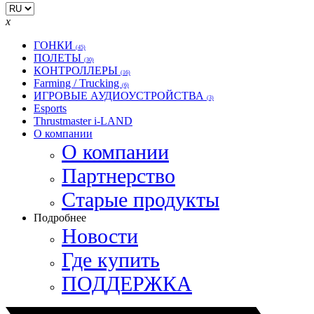
x
ГОНКИ
(45)
ПОЛЕТЫ
(30)
КОНТРОЛЛЕРЫ
(16)
Farming / Trucking
(6)
ИГРОВЫЕ АУДИОУСТРОЙСТВА
(3)
Esports
Thrustmaster i-LAND
О компании
О компании
Партнерство
Старые продукты
Подробнее
Новости
Где купить
ПОДДЕРЖКА