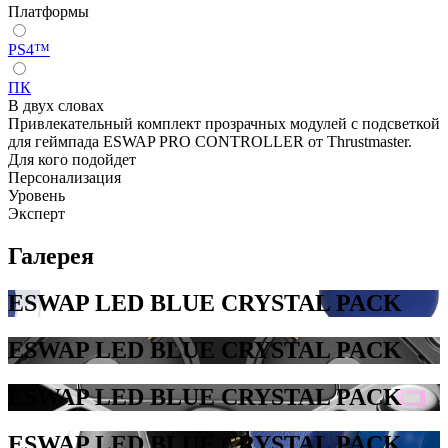
Платформы
PS4™
ПК
В двух словах
Привлекательный комплект прозрачных модулей с подсветкой
для геймпада ESWAP PRO CONTROLLER от Thrustmaster.
Для кого подойдет
Персонализация
Уровень
Эксперт
Галерея
ESWAP LED BLUE CRYSTAL PACK
ESWAP LED BLUE CRYSTAL PACK
ESWAP LED BLUE CRYSTAL PACK
ESWAP LED BLUE CRYSTAL PACK