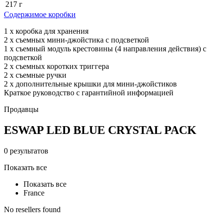
217 г
Содержимое коробки
1 x коробка для хранения
2 x съемных мини-джойстика с подсветкой
1 x съемный модуль крестовины (4 направления действия) с
подсветкой
2 x съемных коротких триггера
2 x съемные ручки
2 x дополнительные крышки для мини-джойстиков
Краткое руководство с гарантийной информацией
Продавцы
ESWAP LED BLUE CRYSTAL PACK
0 результатов
Показать все
Показать все
France
No resellers found