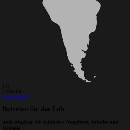
143
LÄNDER
Wo erhältlich?
Betreten Sie das Lab
und erhalten Sie exklusive Angebote, Inhalte und
Vorteile