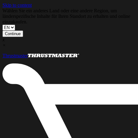
Skip to content
Wählen Sie ein anderes Land oder eine andere Region, um
länderspezifische Inhalte für Ihren Standort zu erhalten und online
einzukaufen.
Continue
x
×
Thrustmaster