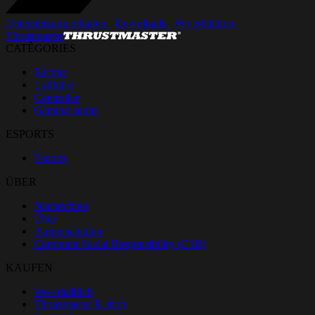
Unterstützung erhalten_
Downloads_
Wo erhältlich_
Thrustmaster
CATÉGORIES
Racing
Luftfahrt
Controller
Gaming audio
ESPORTS
Esports
ÜBER
Nachrichten
Über
Partnerschaften
Corporate Social Responsibility (CSR)
KAUFEN
Wo erhältlich
Thrustmaster E-shop