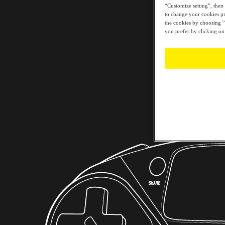
“Customize setting”, then 
to change your cookies pr
the cookies by choosing “A
you prefer by clicking on 