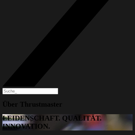
Über Thrustmaster
LEIDENSCHAFT. QUALITÄT.
INNOVATION.