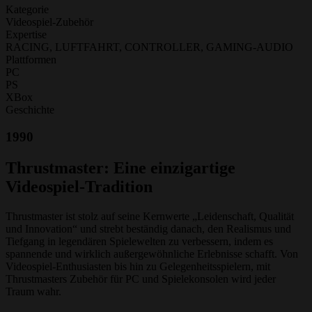
Kategorie
Videospiel-Zubehör
Expertise
RACING, LUFTFAHRT, CONTROLLER, GAMING-AUDIO
Plattformen
PC
PS
XBox
Geschichte
1990
Thrustmaster: Eine einzigartige
Videospiel-Tradition
Thrustmaster ist stolz auf seine Kernwerte „Leidenschaft, Qualität
und Innovation“ und strebt beständig danach, den Realismus und
Tiefgang in legendären Spielewelten zu verbessern, indem es
spannende und wirklich außergewöhnliche Erlebnisse schafft. Von
Videospiel-Enthusiasten bis hin zu Gelegenheitsspielern, mit
Thrustmasters Zubehör für PC und Spielekonsolen wird jeder
Traum wahr.