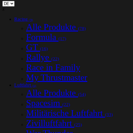
x
Racing
(78)
Alle Produkte
(78)
Formula
(17)
GT
(16)
Rallye
(22)
Race in Family
My Thrustmaster
Luftfahrt
(54)
Alle Produkte
(54)
Spacesim
(22)
Militärische Luftfahrt
(33)
Zivilluftfahrt
(25)