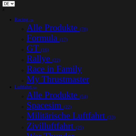
x
Racing
(78)
Alle Produkte
(78)
Formula
(17)
GT
(16)
Rallye
(22)
Race in Family
My Thrustmaster
Luftfahrt
(54)
Alle Produkte
(54)
Spacesim
(22)
Militärische Luftfahrt
(33)
Zivilluftfahrt
(25)