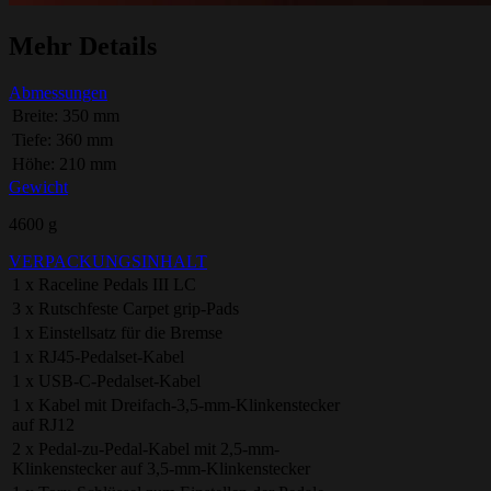
Mehr Details
Abmessungen
Breite: 350 mm
Tiefe: 360 mm
Höhe: 210 mm
Gewicht
4600 g
VERPACKUNGSINHALT
1 x Raceline Pedals III LC
3 x Rutschfeste Carpet grip-Pads
1 x Einstellsatz für die Bremse
1 x RJ45-Pedalset-Kabel
1 x USB-C-Pedalset-Kabel
1 x Kabel mit Dreifach-3,5-mm-Klinkenstecker
auf RJ12
2 x Pedal-zu-Pedal-Kabel mit 2,5-mm-
Klinkenstecker auf 3,5-mm-Klinkenstecker