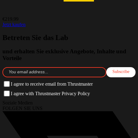
€219.99
Jetzt kaufen
Betreten Sie das Lab
und erhalten Sie exklusive Angebote, Inhalte und
Vorteile
Subscribe
I agree to receive email from Thrustmaster
I agree with Thrustmaster Privacy Policy
Soziale Medien
FOLGEN SIE UNS