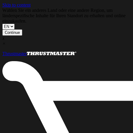
Skip to content
Wählen Sie ein anderes Land oder eine andere Region, um
länderspezifische Inhalte für Ihren Standort zu erhalten und online
einzukaufen.
Continue
x
×
Thrustmaster