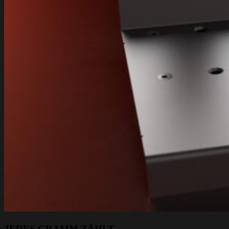
JEDES GRAMM ZÄHLT