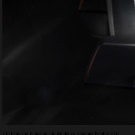
Um Fans von Flugsimulationen die vollständige Kontrolle zu