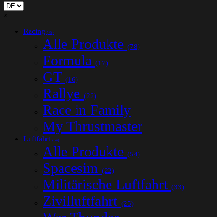
x
Racing
(78)
Alle Produkte
(78)
Formula
(17)
GT
(16)
Rallye
(22)
Race in Family
My Thrustmaster
Luftfahrt
(54)
Alle Produkte
(54)
Spacesim
(22)
Militärische Luftfahrt
(33)
Zivilluftfahrt
(25)