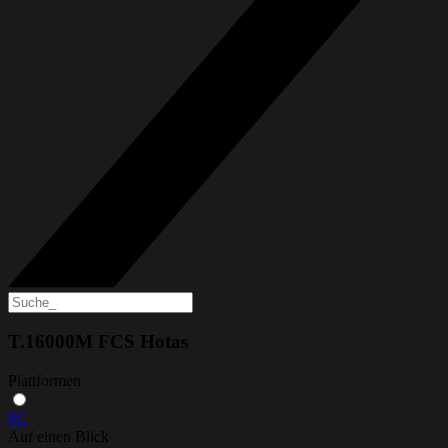
T.16000M FCS Hotas
Plattformen
PC
Auf einen Blick