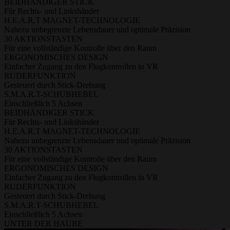
BEIDHÄNDIGER STICK
Für Rechts- und Linkshänder
H.E.A.R.T MAGNET-TECHNOLOGIE
Nahezu unbegrenzte Lebensdauer und optimale Präzision
30 AKTIONSTASTEN
Für eine vollständige Kontrolle über den Raum
ERGONOMISCHES DESIGN
Einfacher Zugang zu den Flugkontrollen in VR
RUDERFUNKTION
Gesteuert durch Stick-Drehung
S.M.A.R.T-SCHUBHEBEL
Einschließlich 5 Achsen
BEIDHÄNDIGER STICK
Für Rechts- und Linkshänder
H.E.A.R.T MAGNET-TECHNOLOGIE
Nahezu unbegrenzte Lebensdauer und optimale Präzision
30 AKTIONSTASTEN
Für eine vollständige Kontrolle über den Raum
ERGONOMISCHES DESIGN
Einfacher Zugang zu den Flugkontrollen in VR
RUDERFUNKTION
Gesteuert durch Stick-Drehung
S.M.A.R.T-SCHUBHEBEL
Einschließlich 5 Achsen
UNTER DER HAUBE