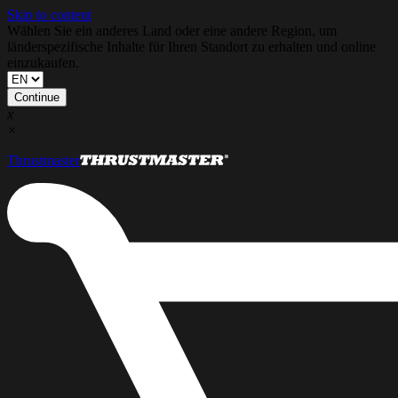
Skip to content
Wählen Sie ein anderes Land oder eine andere Region, um
länderspezifische Inhalte für Ihren Standort zu erhalten und online
einzukaufen.
Continue
x
×
Thrustmaster