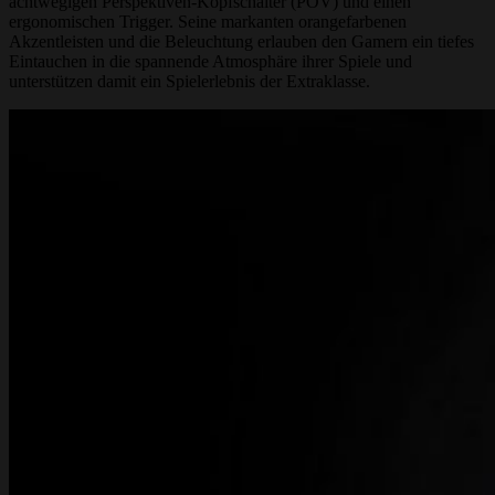
achtwegigen Perspektiven-Kopfschalter (POV) und einen
ergonomischen Trigger. Seine markanten orangefarbenen
Akzentleisten und die Beleuchtung erlauben den Gamern ein tiefes
Eintauchen in die spannende Atmosphäre ihrer Spiele und
unterstützen damit ein Spielerlebnis der Extraklasse.