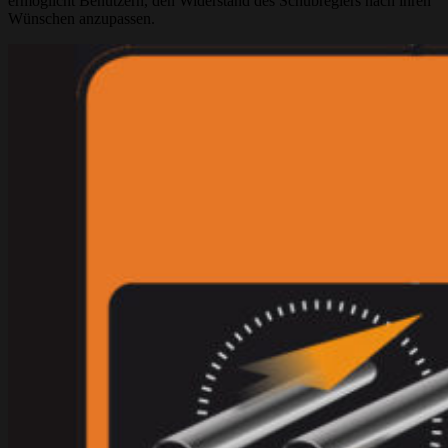
ermöglicht Benutzern, den Widerstand des Schubreglers nach ihren
Wünschen anzupassen.