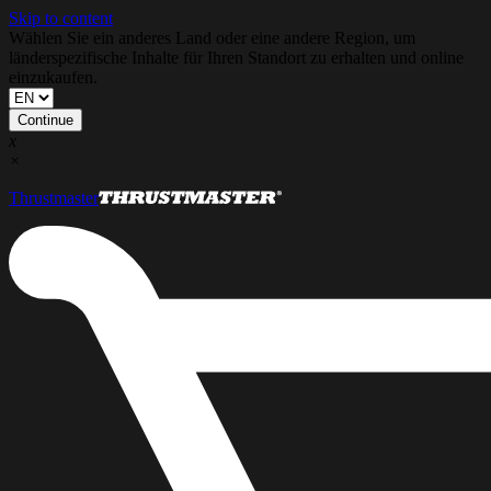
Skip to content
Wählen Sie ein anderes Land oder eine andere Region, um
länderspezifische Inhalte für Ihren Standort zu erhalten und online
einzukaufen.
Continue
x
×
Thrustmaster