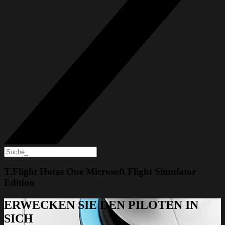
T.Flight Hotas One Microsoft Flight Simulator
Edition
ERWECKEN SIE DEN PILOTEN IN
SICH