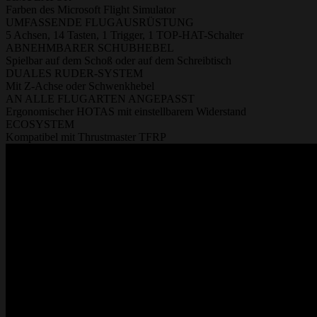
Farben des Microsoft Flight Simulator
UMFASSENDE FLUGAUSRÜSTUNG
5 Achsen, 14 Tasten, 1 Trigger, 1 TOP-HAT-Schalter
ABNEHMBARER SCHUBHEBEL
Spielbar auf dem Schoß oder auf dem Schreibtisch
DUALES RUDER-SYSTEM
Mit Z-Achse oder Schwenkhebel
AN ALLE FLUGARTEN ANGEPASST
Ergonomischer HOTAS mit einstellbarem Widerstand
ECOSYSTEM
Kompatibel mit Thrustmaster TFRP