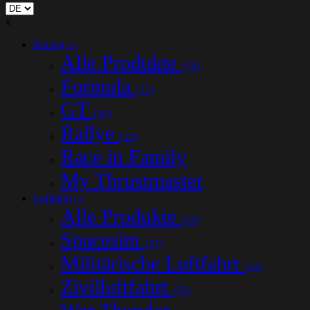
x
Racing
(78)
Alle Produkte
(78)
Formula
(17)
GT
(16)
Rallye
(22)
Race in Family
My Thrustmaster
Luftfahrt
(54)
Alle Produkte
(54)
Spacesim
(22)
Militärische Luftfahrt
(33)
Zivilluftfahrt
(25)