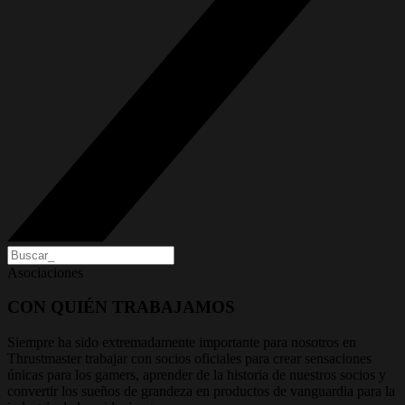
Asociaciones
CON QUIÉN TRABAJAMOS
Siempre ha sido extremadamente importante para nosotros en
Thrustmaster trabajar con socios oficiales para crear sensaciones
únicas para los gamers, aprender de la historia de nuestros socios y
convertir los sueños de grandeza en productos de vanguardia para la