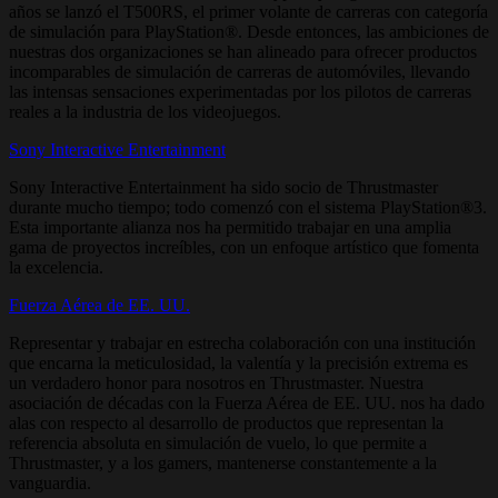
años se lanzó el T500RS, el primer volante de carreras con categoría
de simulación para PlayStation®. Desde entonces, las ambiciones de
nuestras dos organizaciones se han alineado para ofrecer productos
incomparables de simulación de carreras de automóviles, llevando
las intensas sensaciones experimentadas por los pilotos de carreras
reales a la industria de los videojuegos.
Sony Interactive Entertainment
Sony Interactive Entertainment ha sido socio de Thrustmaster
durante mucho tiempo; todo comenzó con el sistema PlayStation®3.
Esta importante alianza nos ha permitido trabajar en una amplia
gama de proyectos increíbles, con un enfoque artístico que fomenta
la excelencia.
Fuerza Aérea de EE. UU.
Representar y trabajar en estrecha colaboración con una institución
que encarna la meticulosidad, la valentía y la precisión extrema es
un verdadero honor para nosotros en Thrustmaster. Nuestra
asociación de décadas con la Fuerza Aérea de EE. UU. nos ha dado
alas con respecto al desarrollo de productos que representan la
referencia absoluta en simulación de vuelo, lo que permite a
Thrustmaster, y a los gamers, mantenerse constantemente a la
vanguardia.