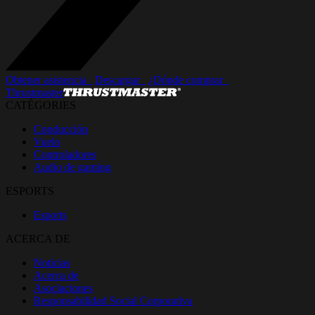
Obtener asistencia_
Descargar_
¿Dónde comprar_
Thrustmaster
CATÉGORIES
Conducción
Vuelo
Controladores
Audio de gaming
ESPORTS
Esports
ACERCA DE
Noticias
Acerca de
Asociaciones
Responsabilidad Social Corporativa