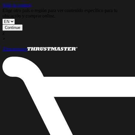
Skip to content
Elige otro país o región para ver contenido específico para tu
ubicación y comprar online.
Continue
x
×
Thrustmaster