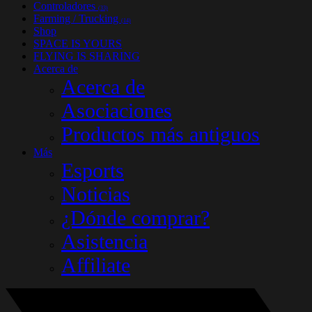
Controladores
(33)
Farming / Trucking
(14)
Shop
SPACE IS YOURS
FLYING IS SHARING
Acerca de
Acerca de
Asociaciones
Productos más antiguos
Más
Esports
Noticias
¿Dónde comprar?
Asistencia
Affiliate