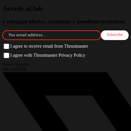
Accede al lab
y consigue ofertas, contenido y beneficios exclusivos
Subscribe
I agree to receive email from Thrustmaster
I agree with Thrustmaster Privacy Policy
Redes sociales
SÍGUENOS