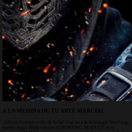
A LA MEDIDA DE TU ARTE MARCIAL
¡Abraza tu propio estilo de lucha! Gracias a la tecnología Hot-Swap,
puedes elegir dónde colocar el FIGHTING MODULE en tu