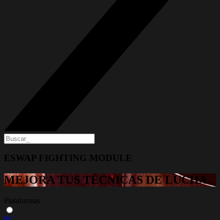
ESWAP FIGHTING MODULE
MEJORA TUS TÉCNICAS DE LUCHA
Plataformas
PC