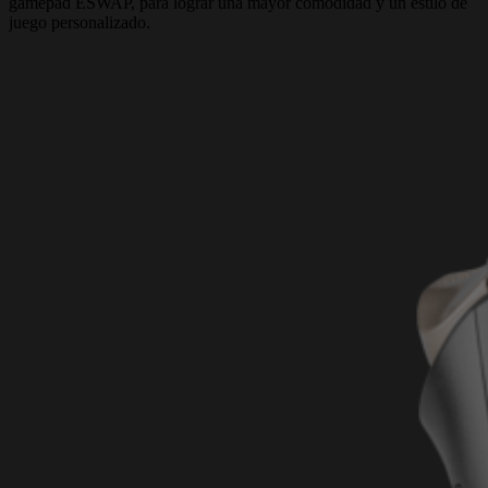
gamepad ESWAP, para lograr una mayor comodidad y un estilo de
juego personalizado.