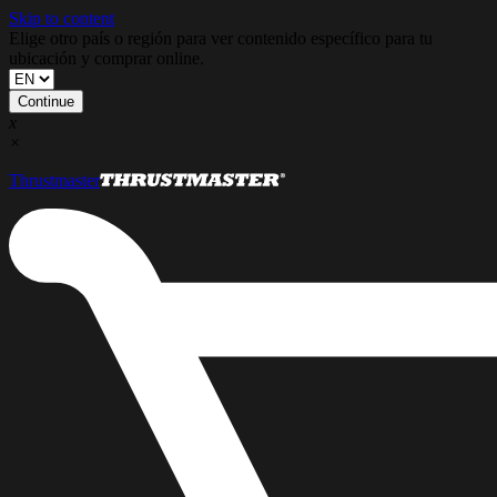
Skip to content
Elige otro país o región para ver contenido específico para tu
ubicación y comprar online.
Continue
x
×
Thrustmaster