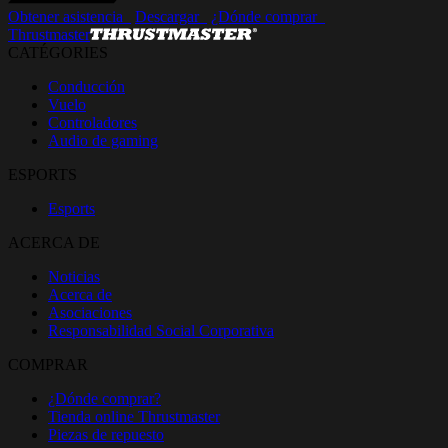
Obtener asistencia_
Descargar_
¿Dónde comprar_
Thrustmaster
CATÉGORIES
Conducción
Vuelo
Controladores
Audio de gaming
ESPORTS
Esports
ACERCA DE
Noticias
Acerca de
Asociaciones
Responsabilidad Social Corporativa
COMPRAR
¿Dónde comprar?
Tienda online Thrustmaster
Piezas de repuesto