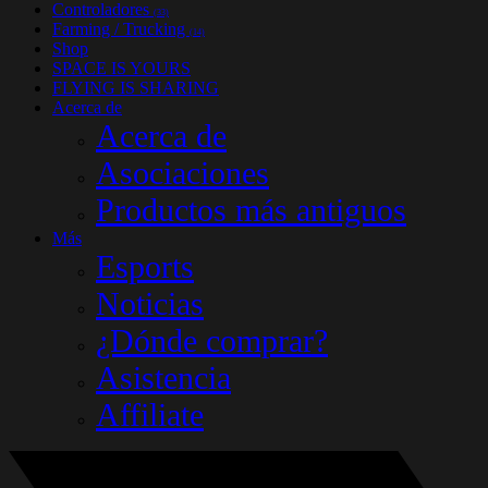
Controladores
(33)
Farming / Trucking
(14)
Shop
SPACE IS YOURS
FLYING IS SHARING
Acerca de
Acerca de
Asociaciones
Productos más antiguos
Más
Esports
Noticias
¿Dónde comprar?
Asistencia
Affiliate