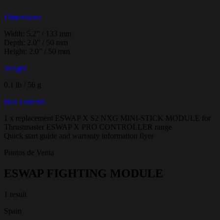
Dimensions
Width: 5.2” / 133 mm
Depth: 2.0” / 50 mm
Height: 2.0” / 50 mm
Weight
0.1 lb / 56 g
Box contents
1 x replacement ESWAP X S2 NXG MINI-STICK MODULE for
Thrustmaster ESWAP X PRO CONTROLLER range
Quick start guide and warranty information flyer
Puntos de Venta
ESWAP FIGHTING MODULE
1 result
Spain