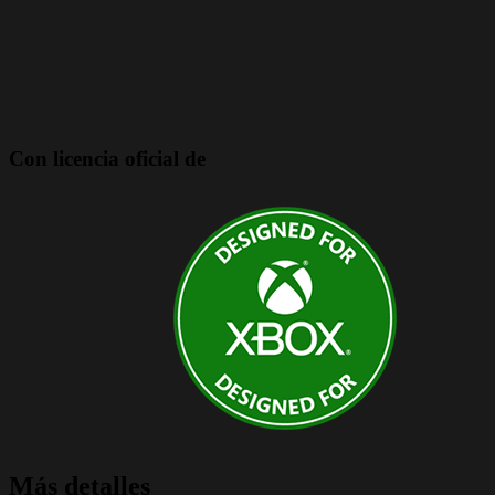
Con licencia oficial de
Más detalles