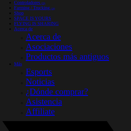
Controladores
(33)
Farming / Trucking
(14)
Shop
SPACE IS YOURS
FLYING IS SHARING
Acerca de
Acerca de
Asociaciones
Productos más antiguos
Más
Esports
Noticias
¿Dónde comprar?
Asistencia
Affiliate