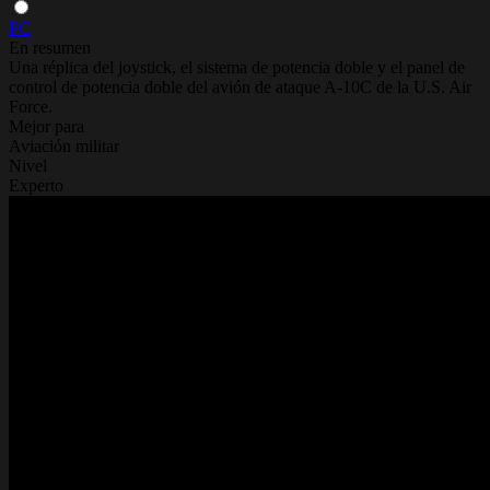
PC
En resumen
Una réplica del joystick, el sistema de potencia doble y el panel de
control de potencia doble del avión de ataque A-10C de la U.S. Air
Force.
Mejor para
Aviación militar
Nivel
Experto