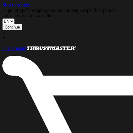
Skip to content
Elige otro país o región para ver contenido específico para tu
ubicación y comprar online.
Continue
x
×
Thrustmaster