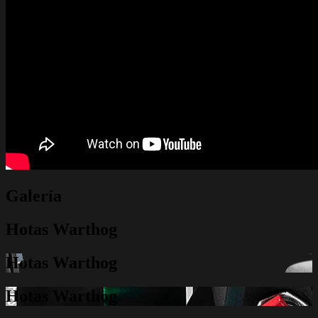
Galería
Hotas Warthog
Hotas Warthog
Hotas Warthog