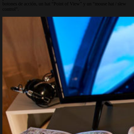
botones de acción, un hat “Point of View” y un “mouse hat / slew
control”.