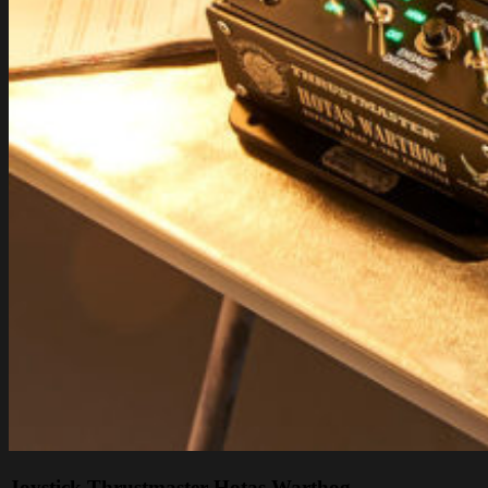
Joystick Thrustmaster Hotas Warthog