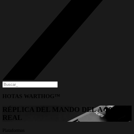
HOTAS WARTHOG™
RÉPLICA DEL MANDO DEL A-10C
REAL
Plataformas