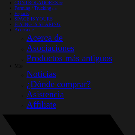
CONTROLADORES
(26)
Farming / Trucking
(14)
Esports
SPACE IS YOURS
FLYING IS SHARING
Acerca de
Acerca de
Asociaciones
Productos más antiguos
Más
Noticias
¿Dónde comprar?
Asistencia
Affiliate