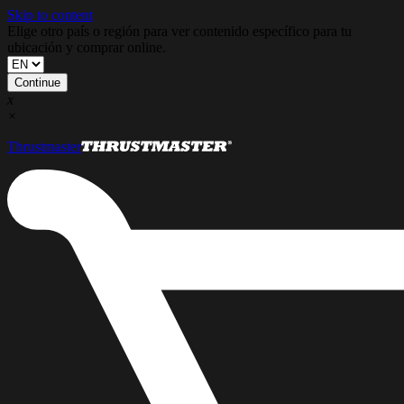
Skip to content
Elige otro país o región para ver contenido específico para tu
ubicación y comprar online.
Continue
x
×
Thrustmaster