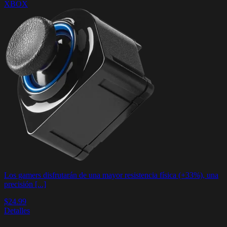
XBOX
Los gamers disfrutarán de una mayor resistencia física (+33%), una
precisión [...]
$24.99
Detalles