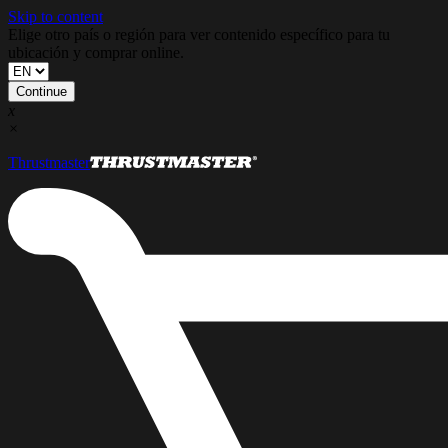
Skip to content
Elige otro país o región para ver contenido específico para tu
ubicación y comprar online.
Continue
x
×
Thrustmaster