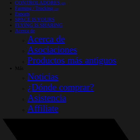
CONTROLADORES
(26)
Farming / Trucking
(14)
Esports
SPACE IS YOURS
FLYING IS SHARING
Acerca de
Acerca de
Asociaciones
Productos más antiguos
Más
Noticias
¿Dónde comprar?
Asistencia
Affiliate