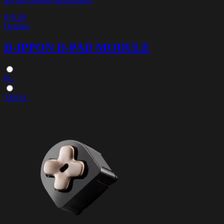
sus dos botones adicionales!
$19.99
Detalles
D-IPPON D-PAD MODULE
PC
XBOX