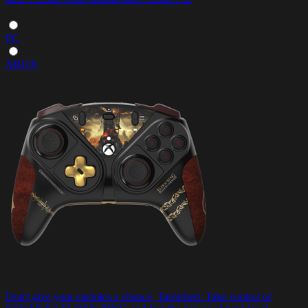
PC
XBOX
Don't give your enemies a chance, Tarnished. Take control of