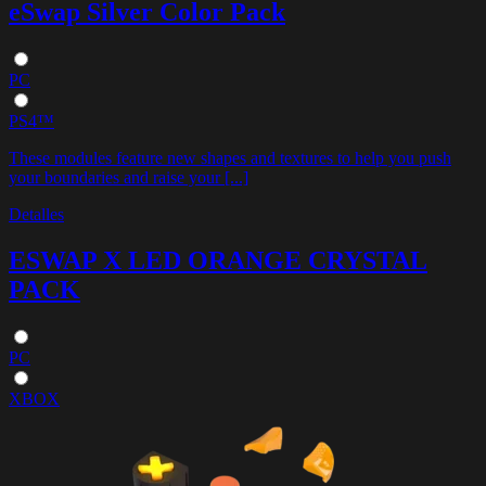
eSwap Silver Color Pack
PC
PS4™
These modules feature new shapes and textures to help you push
your boundaries and raise your [...]
Detalles
ESWAP X LED ORANGE CRYSTAL
PACK
PC
XBOX