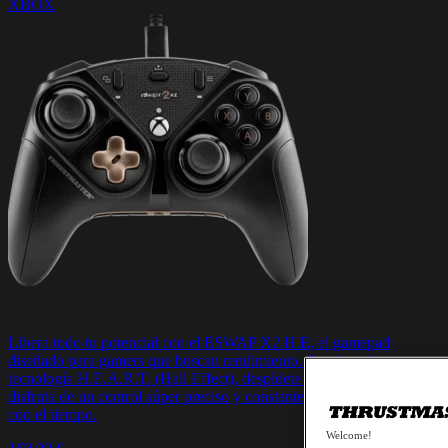
XBOX
Libera todo tu potencial con el ESWAP X2 H.E, el gamepad
diseñado para gamers que buscan rendimiento. Gracias a la
tecnología H.E.A.R.T. (Hall Effect), despídete de la deriva y
disfruta de un control súper preciso y constante que no disminuirá
con el tiempo.
Welcome!