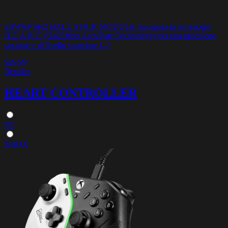
ESWAP SH2 HALL STICK MODULE incorpora la tecnologia
H.E.A.R.T. (HallEffect AccuRate Technology) per una precisione
costante e di livello superiore [...]
$29.99
Detalles
HEART CONTROLLER
PC
XBOX