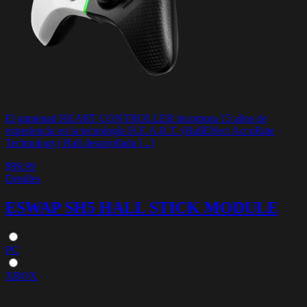
El gamepad HEART CONTROLLER incorpora 15 años de
experiencia en la tecnología H.E.A.R.T. (HallEffect AccuRate
Technology) Hall desarrollada [...]
$99.99
Detalles
ESWAP SH5 HALL STICK MODULE
PC
XBOX