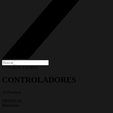
CONTROLADORES
CONTROLADORES
26 Products
ORDENAR
Plataforma