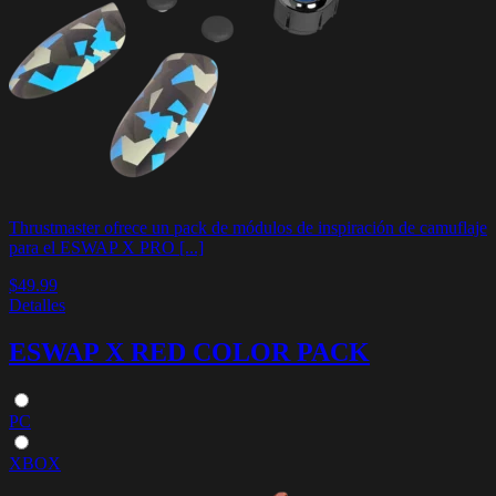
Thrustmaster ofrece un pack de módulos de inspiración de camuflaje
para el ESWAP X PRO [...]
$49.99
Detalles
ESWAP X RED COLOR PACK
PC
XBOX