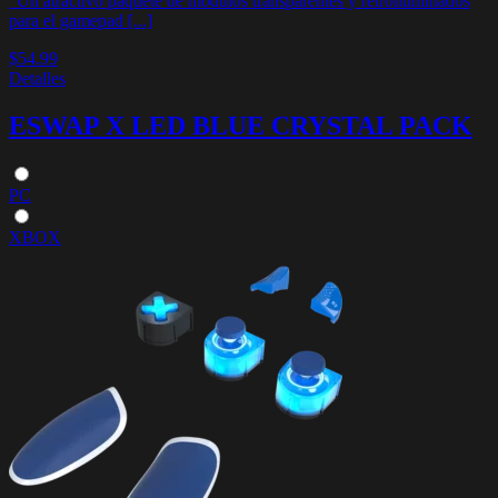
"Un atractivo paquete de módulos transparentes y retroiluminados
para el gamepad [...]
$54.99
Detalles
ESWAP X LED BLUE CRYSTAL PACK
PC
XBOX