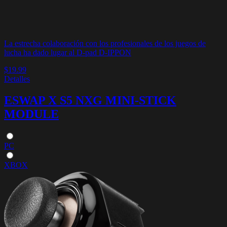
La estrecha colaboración con los profesionales de los juegos de
lucha ha dado lugar al D-pad D-IPPON
$19.99
Detalles
ESWAP X S5 NXG MINI-STICK
MODULE
PC
XBOX