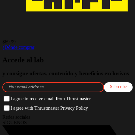
$69.99
¿Dónde comprar
Accede al lab
y consigue ofertas, contenido y beneficios exclusivos
Subscribe
I agree to receive email from Thrustmaster
I agree with Thrustmaster Privacy Policy
Redes sociales
SÍGUENOS