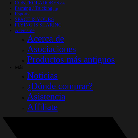
CONTROLADORES
(26)
Farming / Trucking
(14)
Esports
SPACE IS YOURS
FLYING IS SHARING
Acerca de
Acerca de
Asociaciones
Productos más antiguos
Más
Noticias
¿Dónde comprar?
Asistencia
Affiliate