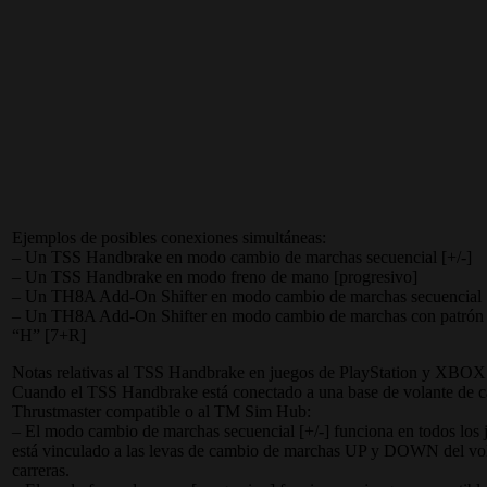
Ejemplos de posibles conexiones simultáneas:
– Un TSS Handbrake en modo cambio de marchas secuencial [+/-]
– Un TSS Handbrake en modo freno de mano [progresivo]
– Un TH8A Add-On Shifter en modo cambio de marchas secuencial [
– Un TH8A Add-On Shifter en modo cambio de marchas con patrón 
“H” [7+R]
Notas relativas al TSS Handbrake en juegos de PlayStation y XBOX
Cuando el TSS Handbrake está conectado a una base de volante de c
Thrustmaster compatible o al TM Sim Hub:
– El modo cambio de marchas secuencial [+/-] funciona en todos los 
está vinculado a las levas de cambio de marchas UP y DOWN del vo
carreras.