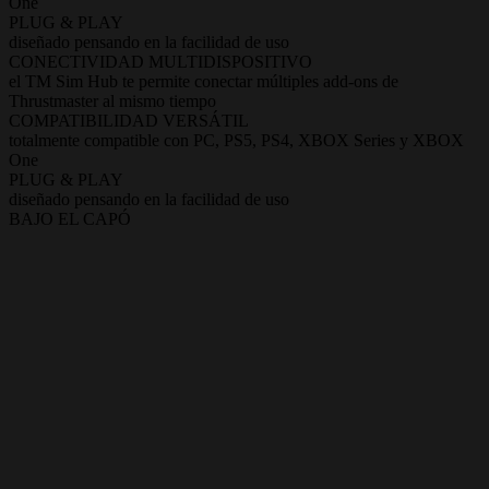
One
PLUG & PLAY
diseñado pensando en la facilidad de uso
CONECTIVIDAD MULTIDISPOSITIVO
el TM Sim Hub te permite conectar múltiples add-ons de
Thrustmaster al mismo tiempo
COMPATIBILIDAD VERSÁTIL
totalmente compatible con PC, PS5, PS4, XBOX Series y XBOX
One
PLUG & PLAY
diseñado pensando en la facilidad de uso
BAJO EL CAPÓ