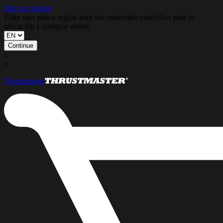
Skip to content
Elige otro país o región para ver contenido específico para tu
ubicación y comprar online.
Continue
x
×
Thrustmaster