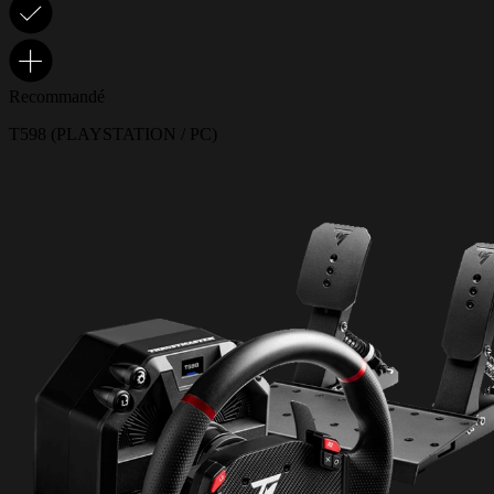
Recommandé
T598 (PLAYSTATION / PC)