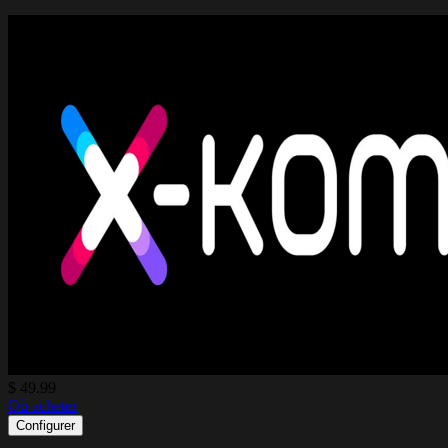
$ 49.99
Où acheter
Configurer