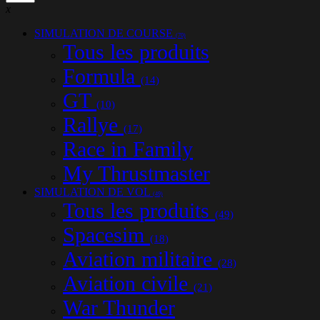
x
SIMULATION DE COURSE
(70)
Tous les produits
Formula
(14)
GT
(10)
Rallye
(17)
Race in Family
My Thrustmaster
SIMULATION DE VOL
(49)
Tous les produits
(49)
Spacesim
(18)
Aviation militaire
(28)
Aviation civile
(21)
War Thunder