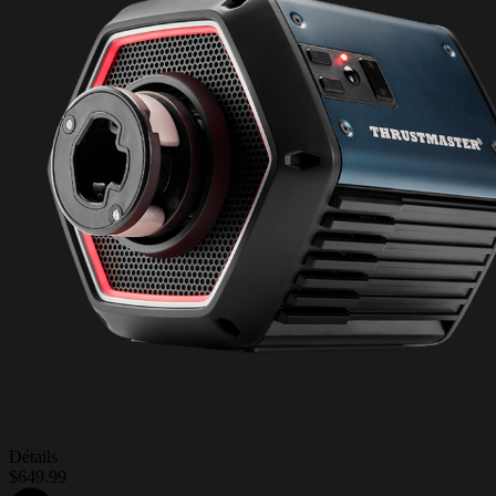
Détails
$649.99