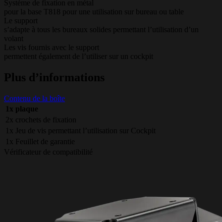
Système de fixation en métal
pour la base T818 pour une utilisation sur bureau ou table
Le support
s’adapte à tous les bureaux solides permettant l’utilisation d’un
volant
Les vis fournis avec le support
permettent également de l’utiliser sur un cockpit
Plus d’informations
Contenu de la boîte
1x plaque
2x crochets de fixation
1x Jeu de vis permettant l’utilisation sur Cockpit
1x Feuillet de garantie
Vérificateur de compatibilité