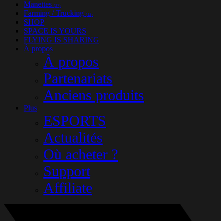
Manettes
(27)
Farming / Trucking
(12)
SHOP
SPACE IS YOURS
FLYING IS SHARING
À propos
À propos
Partenariats
Anciens produits
Plus
ESPORTS
Actualités
Où acheter ?
Support
Affiliate