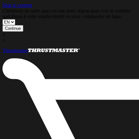
Skip to content
Choisissez un autre pays ou une autre région pour voir le contenu
spécifique à votre emplacement ou pour commander en ligne.
Continue
x
×
Thrustmaster