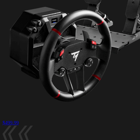
$499.99