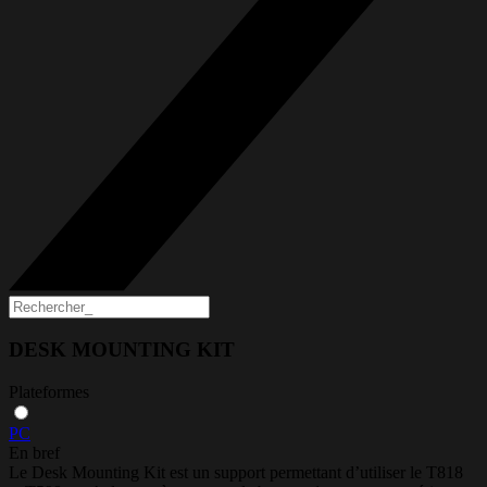
DESK MOUNTING KIT
Plateformes
PC
En bref
Le Desk Mounting Kit est un support permettant d’utiliser le T818