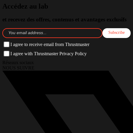
Accédez au lab
et recevez des offres, contenus et avantages exclusifs
Subscribe
I agree to receive email from Thrustmaster
I agree with Thrustmaster Privacy Policy
Réseaux sociaux
NOUS SUIVRE