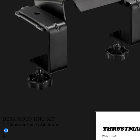
DESK MOUNTING KIT
1. Choisissez une plateforme.
PC
Welcome!