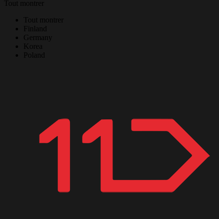
Tout montrer
Tout montrer
Finland
Germany
Korea
Poland