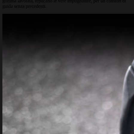
gomma lavorata, replicano le vere impugnature, per un comfort di
guida senza precedenti.