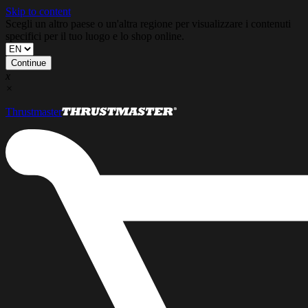
Skip to content
Scegli un altro paese o un'altra regione per visualizzare i contenuti
specifici per il tuo luogo e lo shop online.
Continue
x
×
Thrustmaster