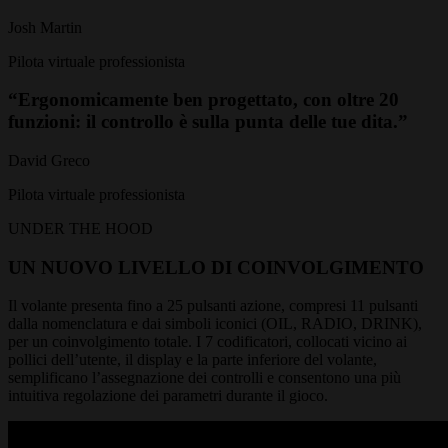
Josh Martin
Pilota virtuale professionista
“Ergonomicamente ben progettato, con oltre 20
funzioni: il controllo è sulla punta delle tue dita.”
David Greco
Pilota virtuale professionista
UNDER THE HOOD
UN NUOVO LIVELLO DI COINVOLGIMENTO
Il volante presenta fino a 25 pulsanti azione, compresi 11 pulsanti
dalla nomenclatura e dai simboli iconici (OIL, RADIO, DRINK),
per un coinvolgimento totale. I 7 codificatori, collocati vicino ai
pollici dell’utente, il display e la parte inferiore del volante,
semplificano l’assegnazione dei controlli e consentono una più
intuitiva regolazione dei parametri durante il gioco.