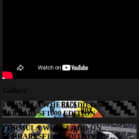
Gallery
FORMULA WHEEL ADD-ON
FERRARI SF1000 EDITION
FORMULA WHEEL ADD-ON
FERRARI SF1000 EDITION