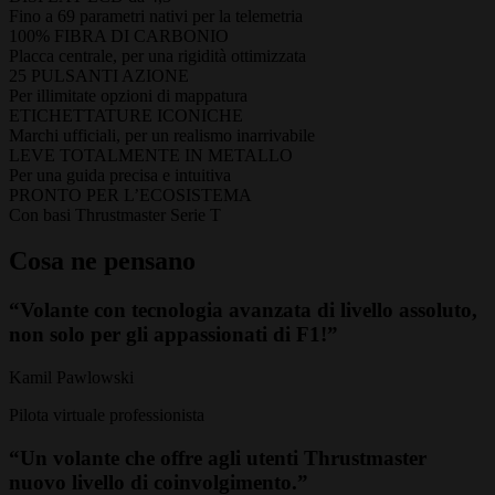
Fino a 69 parametri nativi per la telemetria
100% FIBRA DI CARBONIO
Placca centrale, per una rigidità ottimizzata
25 PULSANTI AZIONE
Per illimitate opzioni di mappatura
ETICHETTATURE ICONICHE
Marchi ufficiali, per un realismo inarrivabile
LEVE TOTALMENTE IN METALLO
Per una guida precisa e intuitiva
PRONTO PER L’ECOSISTEMA
Con basi Thrustmaster Serie T
Cosa ne pensano
“Volante con tecnologia avanzata di livello assoluto,
non solo per gli appassionati di F1!”
Kamil Pawlowski
Pilota virtuale professionista
“Un volante che offre agli utenti Thrustmaster
nuovo livello di coinvolgimento.”