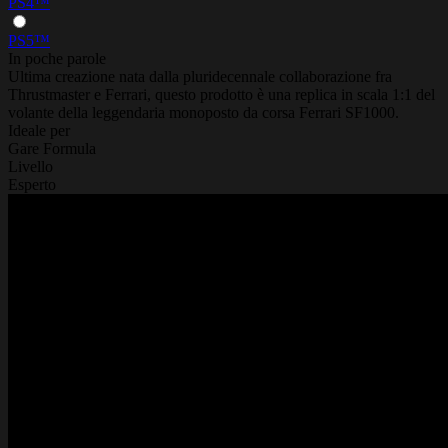
PS4™
PS5™
In poche parole
Ultima creazione nata dalla pluridecennale collaborazione fra
Thrustmaster e Ferrari, questo prodotto è una replica in scala 1:1 del
volante della leggendaria monoposto da corsa Ferrari SF1000.
Ideale per
Gare Formula
Livello
Esperto