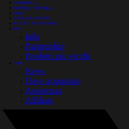
Controller
(33)
Farming / Trucking
(14)
Shop
SPACE IS YOURS
FLYING IS SHARING
Info
Info
Partnership
Prodotti più vecchi
Altro
News
Dove acquistare
Assistenza
Affiliate