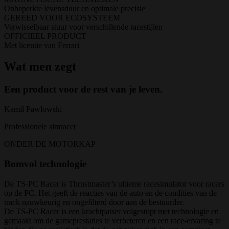
Onbeperkte levensduur en optimale precisie
GEREED VOOR ECOSYSTEEM
Verwisselbaar stuur voor verschillende racestijlen
OFFICIEEL PRODUCT
Met licentie van Ferrari
Wat men zegt
Een product voor de rest van je leven.
Kamil Pawlowski
Professionele simracer
ONDER DE MOTORKAP
Bomvol technologie
De TS-PC Racer is Thrustmaster’s ultieme racesimulator voor racers
op de PC. Het geeft de reacties van de auto en de condities van de
track nauwkeurig en ongefilterd door aan de bestuurder.
De TS-PC Racer is een krachtpatser volgestopt met technologie en
gemaakt om de gameprestaties te verbeteren en een race-ervaring te