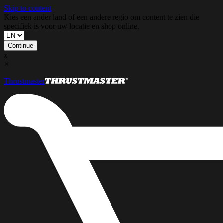
Skip to content
Kies een ander land of een andere regio om content te zien die
specifiek is voor uw locatie en shop online.
Continue
x
×
Thrustmaster