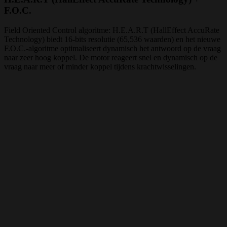
F.O.C.
Field Oriented Control algoritme: H.E.A.R.T (HallEffect AccuRate
Technology) biedt 16-bits resolutie (65,536 waarden) en het nieuwe
F.O.C.-algoritme optimaliseert dynamisch het antwoord op de vraag
naar zeer hoog koppel. De motor reageert snel en dynamisch op de
vraag naar meer of minder koppel tijdens krachtwisselingen.