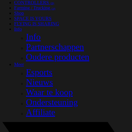
CONTROLLERS
(30)
Farming / Trucking
(14)
Shop
SPACE IS YOURS
FLYING IS SHARING
Info
Info
Partnerschappen
Oudere producten
Meer
Esports
Nieuws
Waar te koop
Ondersteuning
Affiliate