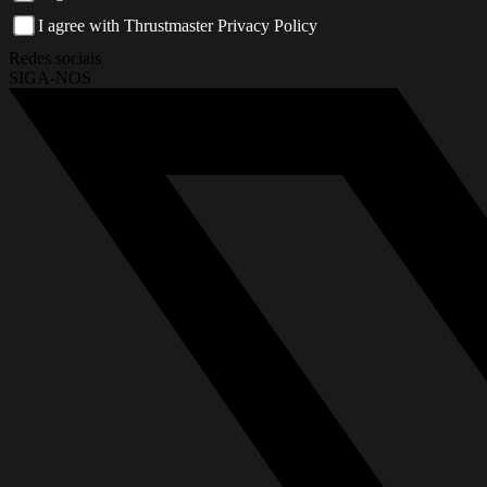
I agree with Thrustmaster Privacy Policy
Redes sociais
SIGA-NOS