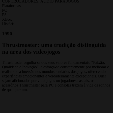
CONTROLADORES, ÁUDIO PARA JOGOS
Plataformas
PC
PS
XBox
História
1990
Thrustmaster: uma tradição distinguida
na área dos videojogos
Thrustmaster orgulha-se dos seus valores fundamentais, “Paixão,
Qualidade e Inovação”, e esforça-se constantemente por melhorar o
realismo e a imersão nos mundos lendários dos jogos, oferecendo
experiências emocionantes e verdadeiramente excepcionais. Quer
sejam aficionados por videojogos ou jogadores casuais, os
acessórios Thrustmaster para PC e consolas trazem à vida os sonhos
de qualquer um.