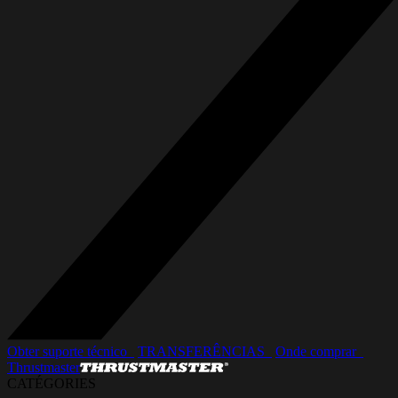
Obter suporte técnico_
TRANSFERÊNCIAS_
Onde comprar_
Thrustmaster
CATÉGORIES