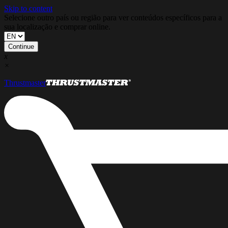
Skip to content
Selecione outro país ou região para ver conteúdos específicos para a
sua localização e comprar online.
Continue
x
×
Thrustmaster