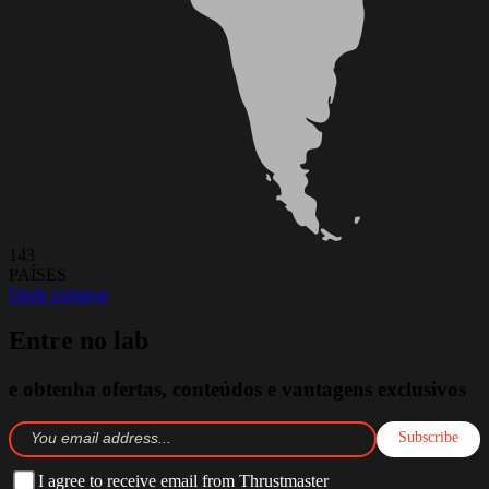
143
PAÍSES
Onde comprar
Entre no lab
e obtenha ofertas, conteúdos e vantagens exclusivos
Subscribe
I agree to receive email from Thrustmaster