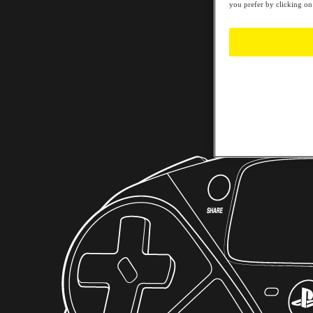
you prefer by clicking on 