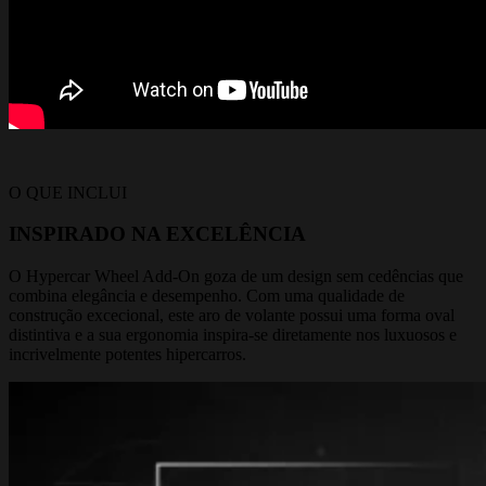
O QUE INCLUI
INSPIRADO NA EXCELÊNCIA
O Hypercar Wheel Add-On goza de um design sem cedências que
combina elegância e desempenho. Com uma qualidade de
construção excecional, este aro de volante possui uma forma oval
distintiva e a sua ergonomia inspira-se diretamente nos luxuosos e
incrivelmente potentes hipercarros.