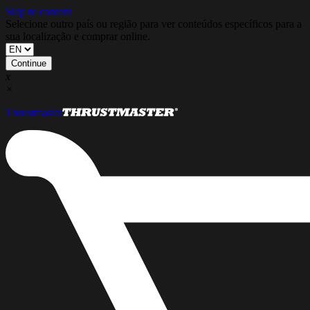
Skip to content
Selecione outro país ou região para ver conteúdos específicos para a
sua localização e comprar online.
Continue
x
×
Thrustmaster