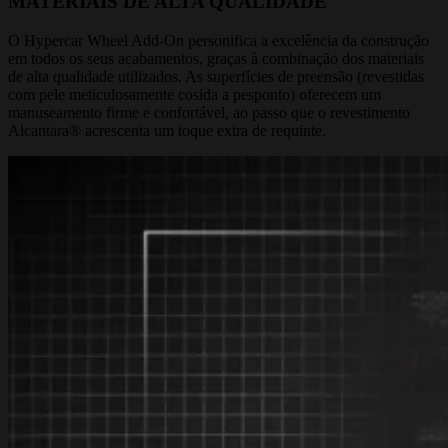
MATERIAIS DE ALTA QUALIDADE
O Hypercar Wheel Add-On personifica a excelência da construção
em todos os seus acabamentos, graças à combinação dos materiais
de alta qualidade utilizados. As superfícies de preensão (revestidas
com pele meticulosamente cosida a pesponto) oferecem um
manuseamento firme e confortável, ao passo que o revestimento
Alcantara® acrescenta um toque extra de requinte.