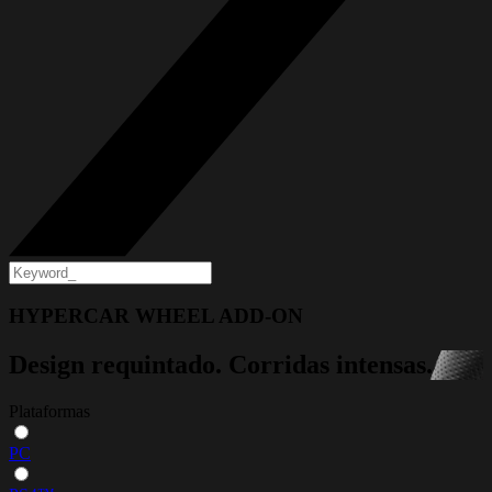
HYPERCAR WHEEL ADD-ON
Design requintado. Corridas intensas.
Plataformas
PC