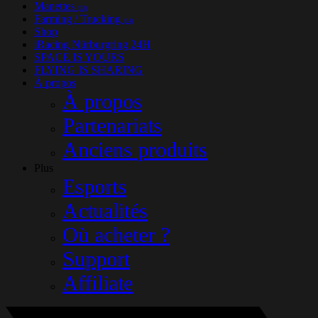
Manettes
(33)
Farming / Trucking
(14)
Shop
iRacing Nürburgring 24H
SPACE IS YOURS
FLYING IS SHARING
À propos
À propos
Partenariats
Anciens produits
Plus
Esports
Actualités
Où acheter ?
Support
Affiliate