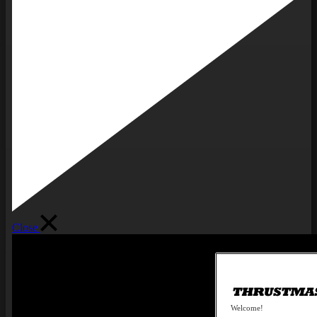
Close
Welcome!