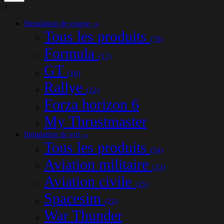
x
Simulation de course
(78)
Tous les produits
(78)
Formula
(17)
GT
(16)
Rallye
(22)
Forza horizon 6
My Thrustmaster
Simulation de vol
(54)
Tous les produits
(54)
Aviation militaire
(33)
Aviation civile
(25)
Spacesim
(22)
War Thunder