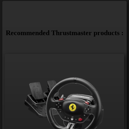
Recommended Thrustmaster products :