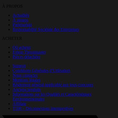
À PROPOS
Actualités
À propos
Partenariats
Responsabilité Sociétale des Entreprises
ACHETER
Où acheter
Eshop Thrustmaster
Pièces détachées
Support
Conditions Générales d’Utilisation
Nous contacter
Mentions légales
Règlement général applicable aux jeux-concours
Anciens produits
Informations sur les Qualités et Caractéristiques
Environnementales
Affiliate
T598 – Déconnexions intempestives