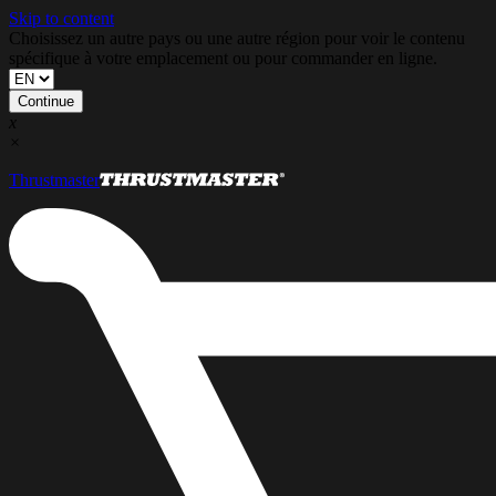
Skip to content
Choisissez un autre pays ou une autre région pour voir le contenu
spécifique à votre emplacement ou pour commander en ligne.
Continue
x
×
Thrustmaster