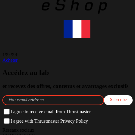
199.99€
Acheter
Accédez au lab
et recevez des offres, contenus et avantages exclusifs
Subscribe
I agree to receive email from Thrustmaster
I agree with Thrustmaster Privacy Policy
Réseaux sociaux