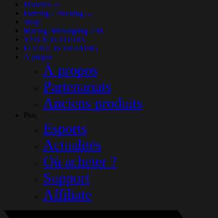
Manettes
(33)
Farming / Trucking
(14)
Shop
iRacing Nürburgring 24H
SPACE IS YOURS
FLYING IS SHARING
À propos
À propos
Partenariats
Anciens produits
Plus
Esports
Actualités
Où acheter ?
Support
Affiliate