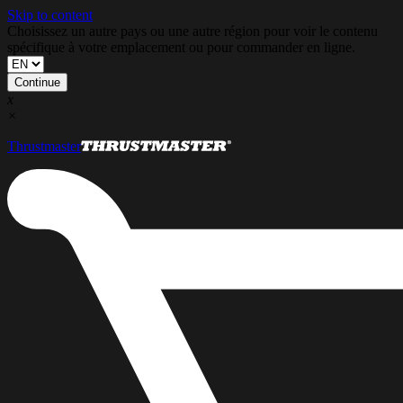
Skip to content
Choisissez un autre pays ou une autre région pour voir le contenu
spécifique à votre emplacement ou pour commander en ligne.
Continue
x
×
Thrustmaster