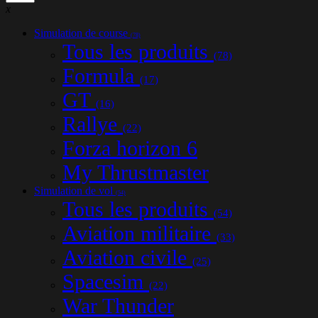
x
Simulation de course
(78)
Tous les produits
(78)
Formula
(17)
GT
(16)
Rallye
(22)
Forza horizon 6
My Thrustmaster
Simulation de vol
(54)
Tous les produits
(54)
Aviation militaire
(33)
Aviation civile
(25)
Spacesim
(22)
War Thunder