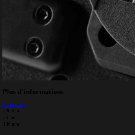
Plus d’informations
Dimensions
200 mm
70 mm
140 mm