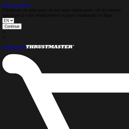
Skip to content
Choisissez un autre pays ou une autre région pour voir le contenu
spécifique à votre emplacement ou pour commander en ligne.
Continue
x
×
Thrustmaster