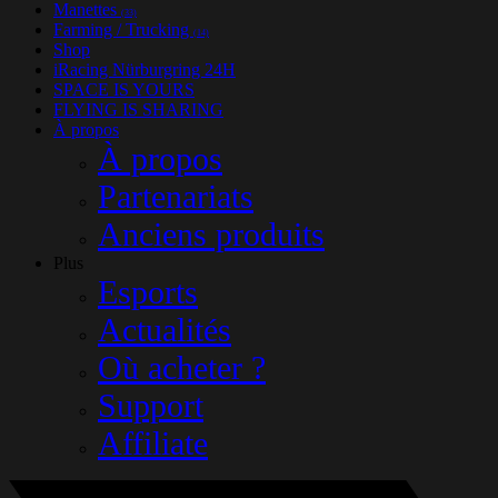
Manettes
(33)
Farming / Trucking
(14)
Shop
iRacing Nürburgring 24H
SPACE IS YOURS
FLYING IS SHARING
À propos
À propos
Partenariats
Anciens produits
Plus
Esports
Actualités
Où acheter ?
Support
Affiliate