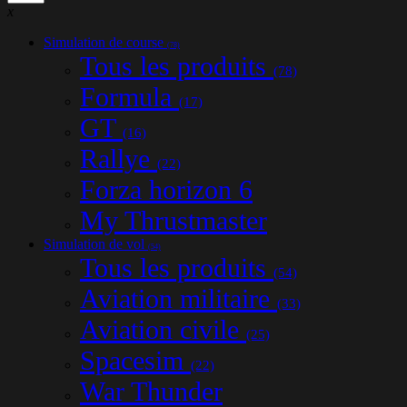
x
Simulation de course
(78)
Tous les produits
(78)
Formula
(17)
GT
(16)
Rallye
(22)
Forza horizon 6
My Thrustmaster
Simulation de vol
(54)
Tous les produits
(54)
Aviation militaire
(33)
Aviation civile
(25)
Spacesim
(22)
War Thunder