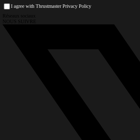
I agree with Thrustmaster Privacy Policy
Réseaux sociaux
NOUS SUIVRE