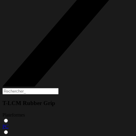
T-LCM Rubber Grip
Plateformes
PC