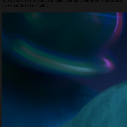
apportant une sensation de fluidité pour un contrôle de la puissance
du retour de force intuitif.