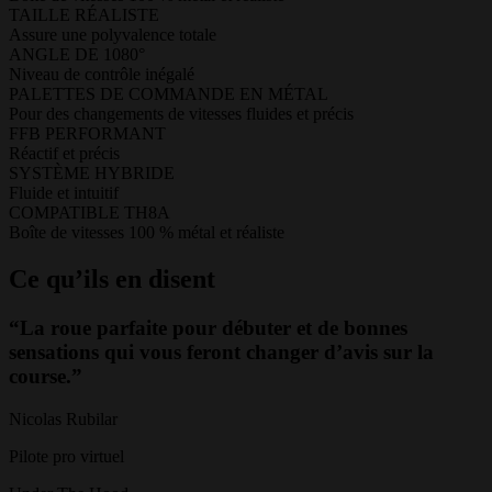
TAILLE RÉALISTE
Assure une polyvalence totale
ANGLE DE 1080°
Niveau de contrôle inégalé
PALETTES DE COMMANDE EN MÉTAL
Pour des changements de vitesses fluides et précis
FFB PERFORMANT
Réactif et précis
SYSTÈME HYBRIDE
Fluide et intuitif
COMPATIBLE TH8A
Boîte de vitesses 100 % métal et réaliste
Ce qu’ils en disent
“La roue parfaite pour débuter et de bonnes
sensations qui vous feront changer d’avis sur la
course.”
Nicolas Rubilar
Pilote pro virtuel