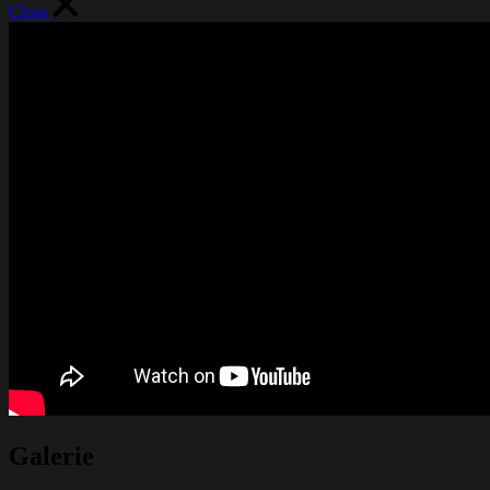
Close
Galerie