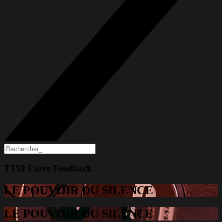
T150 Force Feedback
LE POUVOIR DU SILENCE
LE POUVOIR DU SILENCE