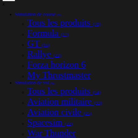
x
Simulation de course
(78)
Tous les produits
(78)
Formula
(17)
GT
(16)
Rallye
(22)
Forza horizon 6
My Thrustmaster
Simulation de vol
(54)
Tous les produits
(54)
Aviation militaire
(33)
Aviation civile
(25)
Spacesim
(22)
War Thunder