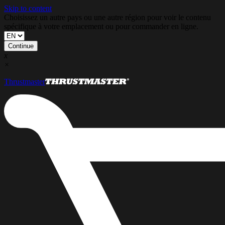
Skip to content
Choisissez un autre pays ou une autre région pour voir le contenu
spécifique à votre emplacement ou pour commander en ligne.
Continue
x
×
Thrustmaster