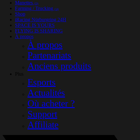
Manettes
(33)
Farming / Trucking
(14)
Shop
iRacing Nürburgring 24H
SPACE IS YOURS
FLYING IS SHARING
À propos
À propos
Partenariats
Anciens produits
Plus
Esports
Actualités
Où acheter ?
Support
Affiliate