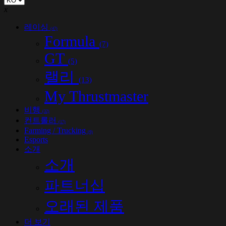
x
레이싱
(47)
Formula
(7)
GT
(5)
랠리
(13)
My Thrustmaster
비행
(32)
컨트롤러
(17)
Farming / Trucking
(9)
Esports
소개
소개
파트너십
오래된 제품
더 보기