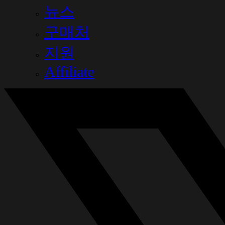
뉴스
구매처
지원
Affiliate