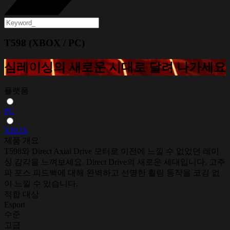
T598 (XBOX / PC)
심레이싱의 새로운 시대로 달려 나가세요
플랫폼
PC
XBOX
제품 개요
T598와 Direct Axial Drive 모터로 이전에 느낄 수 없었던 레이
싱 감각을 느껴보세요. Direct Drive의 새로운 세대입니다. 고주
파 포스 피드백에 대해 완벽하고 선명한 휠림 동작을 코깅 없
이 느낄 수 있습니다.
적합 대상
Esport
수준
고급