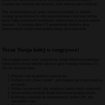
wypożyczać maszynę lub maszyny, które ułatwią jego realizację.
Aby zmaksymalizować zyski, wybieraj kontrakty w pobliżu
swojego gospodarstwa w celu zaoszczędzenia czasu oraz próbuj
łączyć kilka podobnych kontraktów realizowanych na tym samym
obszarze. Ta strategia ułatwi Ci gromadzenie środków przy
jednoczesnym zdobywaniu praktycznego doświadczenia.
Teraz Twoja kolej w rozgrywce!
Tak wygląda nasze sześć wskazówek, dzięki którym początkujący
rolnik może łatwiej odnieść sukces w grze Farming Simulator 25.
Oto ich skrócona lista:
Poświęć czas na przejście samouczka.
Wybierz tryb „Nowy rolnik”, jeśli dopiero zaczynasz rolniczą
przygodę.
Wyłącz sezonowość, aby zwiększyć elastyczność rozgrywki.
Dywersyfikuj dochody dzięki łańcuchom produkcyjnym.
Korzystaj z narzędzi do automatyzacji i trybu GPS, aby
oszczędzać czas.