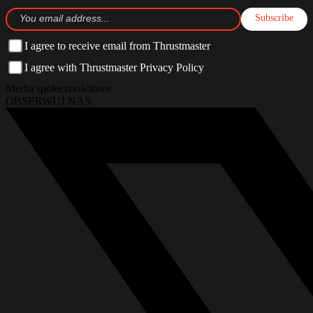
Subscribe
I agree to receive email from Thrustmaster
I agree with Thrustmaster Privacy Policy
Media społecznościowe
OBSERWUJ NAS