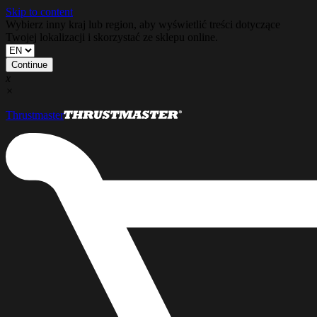
Skip to content
Wybierz inny kraj lub region, aby wyświetlić treści dotyczące
Twojej lokalizacji i skorzystać ze sklepu online.
Continue
x
×
Thrustmaster