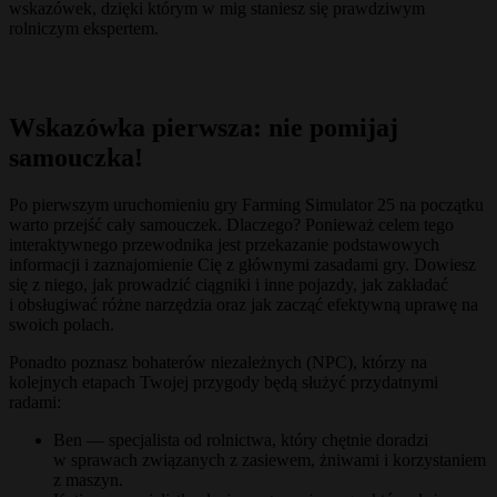
wskazówek, dzięki którym w mig staniesz się prawdziwym
rolniczym ekspertem.
Wskazówka pierwsza: nie pomijaj
samouczka!
Po pierwszym uruchomieniu gry Farming Simulator 25 na początku
warto przejść cały samouczek. Dlaczego? Ponieważ celem tego
interaktywnego przewodnika jest przekazanie podstawowych
informacji i zaznajomienie Cię z głównymi zasadami gry. Dowiesz
się z niego, jak prowadzić ciągniki i inne pojazdy, jak zakładać
i obsługiwać różne narzędzia oraz jak zacząć efektywną uprawę na
swoich polach.
Ponadto poznasz bohaterów niezależnych (NPC), którzy na
kolejnych etapach Twojej przygody będą służyć przydatnymi
radami:
Ben — specjalista od rolnictwa, który chętnie doradzi
w sprawach związanych z zasiewem, żniwami i korzystaniem
z maszyn.