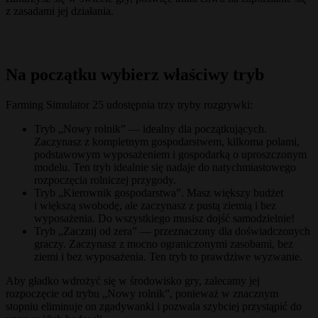
z zasadami jej działania.
Na początku wybierz właściwy tryb
Farming Simulator 25 udostępnia trzy tryby rozgrywki:
Tryb „Nowy rolnik” — idealny dla początkujących.
Zaczynasz z kompletnym gospodarstwem, kilkoma polami,
podstawowym wyposażeniem i gospodarką o uproszczonym
modelu. Ten tryb idealnie się nadaje do natychmiastowego
rozpoczęcia rolniczej przygody.
Tryb „Kierownik gospodarstwa”. Masz większy budżet
i większą swobodę, ale zaczynasz z pustą ziemią i bez
wyposażenia. Do wszystkiego musisz dojść samodzielnie!
Tryb „Zacznij od zera” — przeznaczony dla doświadczonych
graczy. Zaczynasz z mocno ograniczonymi zasobami, bez
ziemi i bez wyposażenia. Ten tryb to prawdziwe wyzwanie.
Aby gładko wdrożyć się w środowisko gry, zalecamy jej
rozpoczęcie od trybu „Nowy rolnik”, ponieważ w znacznym
stopniu eliminuje on zgadywanki i pozwala szybciej przystąpić do