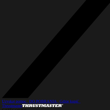
Uzyskaj pomoc_
DO POBRANIA_
Gdzie kupić_
Thrustmaster