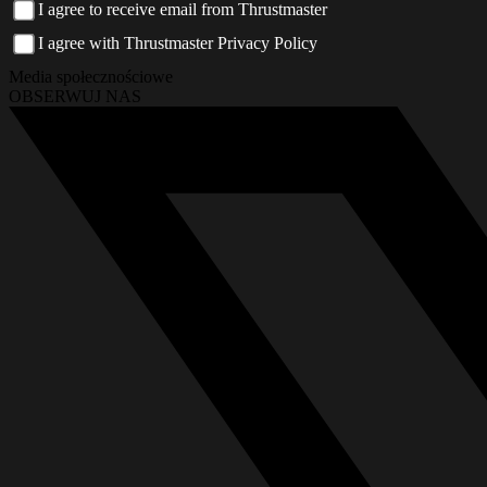
I agree to receive email from Thrustmaster
I agree with Thrustmaster Privacy Policy
Media społecznościowe
OBSERWUJ NAS