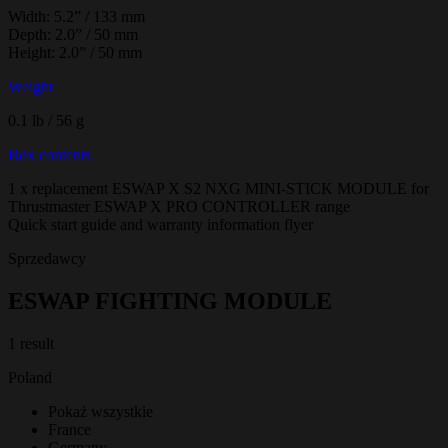
Width: 5.2” / 133 mm
Depth: 2.0” / 50 mm
Height: 2.0” / 50 mm
Weight
0.1 lb / 56 g
Box contents
1 x replacement ESWAP X S2 NXG MINI-STICK MODULE for
Thrustmaster ESWAP X PRO CONTROLLER range
Quick start guide and warranty information flyer
Sprzedawcy
ESWAP FIGHTING MODULE
1 result
Poland
Pokaż wszystkie
France
Germany