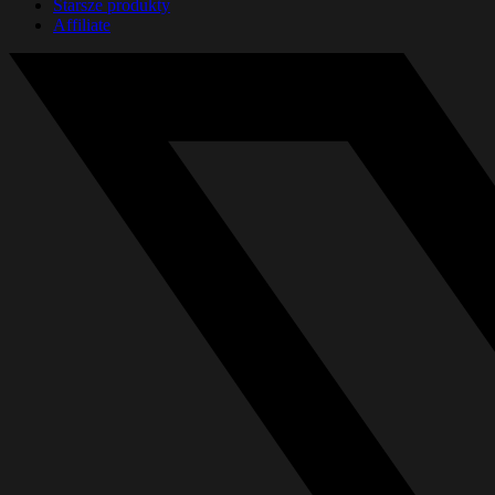
Starsze produkty
Affiliate