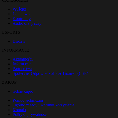
CATÉGORIES
Wyścigi
Lotnictwo
Kontrolery
Audio dla graczy
ESPORTS
Esports
INFORMACJE
Aktualności
Informacje
Partnerstwa
Społeczna Odpowiedzialność Biznesu (CSR)
ZAKUP
Gdzie kupić
Pomoc techniczna
Ogólne zasady i warunki korzystania
Kontakt
Polityka prywatności