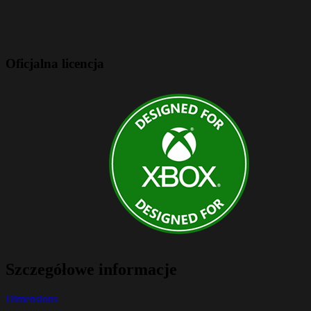
Oficjalna licencja
Szczegółowe informacje
Dimensions