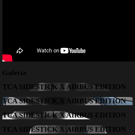
Galeria
TCA SIDESTICK X AIRBUS EDITION
TCA SIDESTICK X AIRBUS EDITION
TCA SIDESTICK X AIRBUS EDITION
TCA SIDESTICK X AIRBUS EDITION