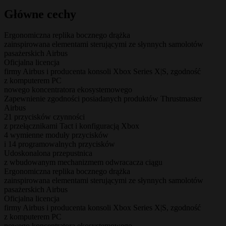
Główne cechy
Ergonomiczna replika bocznego drążka
zainspirowana elementami sterującymi ze słynnych samolotów
pasażerskich Airbus
Oficjalna licencja
firmy Airbus i producenta konsoli Xbox Series X|S, zgodność
z komputerem PC
nowego koncentratora ekosystemowego
Zapewnienie zgodności posiadanych produktów Thrustmaster
Airbus
21 przycisków czynności
z przełącznikami Tact i konfiguracją Xbox
4 wymienne moduły przycisków
i 14 programowalnych przycisków
Udoskonalona przepustnica
z wbudowanym mechanizmem odwracacza ciągu
Ergonomiczna replika bocznego drążka
zainspirowana elementami sterującymi ze słynnych samolotów
pasażerskich Airbus
Oficjalna licencja
firmy Airbus i producenta konsoli Xbox Series X|S, zgodność
z komputerem PC
nowego koncentratora ekosystemowego