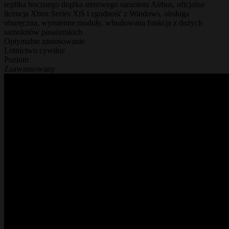
replika bocznego drążka sterowego samolotu Airbus, oficjalna
licencja Xbox Series X|S i zgodność z Windows, obsługa
oburęczna, wymienne moduły, wbudowana funkcja z dużych
samolotów pasażerskich
Optymalne zastosowanie
Lotnictwo cywilne
Poziom
Zaawansowany