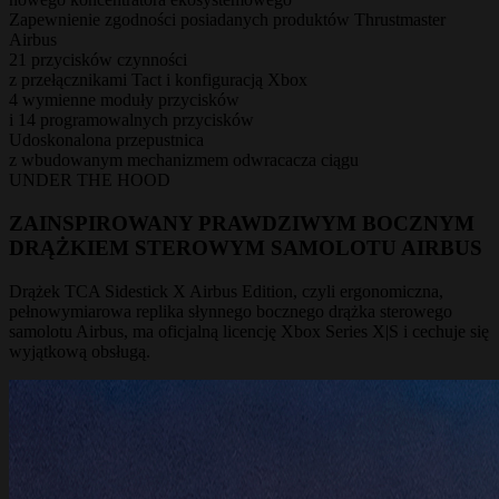
Zapewnienie zgodności posiadanych produktów Thrustmaster
Airbus
21 przycisków czynności
z przełącznikami Tact i konfiguracją Xbox
4 wymienne moduły przycisków
i 14 programowalnych przycisków
Udoskonalona przepustnica
z wbudowanym mechanizmem odwracacza ciągu
UNDER THE HOOD
ZAINSPIROWANY PRAWDZIWYM BOCZNYM
DRĄŻKIEM STEROWYM SAMOLOTU AIRBUS
Drążek TCA Sidestick X Airbus Edition, czyli ergonomiczna,
pełnowymiarowa replika słynnego bocznego drążka sterowego
samolotu Airbus, ma oficjalną licencję Xbox Series X|S i cechuje się
wyjątkową obsługą.