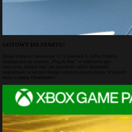
GOTOWY DO STARTU!
Dzięki drążkowi sterowemu TCA Sidestick X Airbus Edition,
działającemu na zasadzie „Plug & Play” w większości gier
lotniczych, możesz latać jak prawdziwy pilot i doskonalić
umiejętności za sterami dużego samolotu pasażerskiego. Wysokich
lotów z marką Thrustmaster!