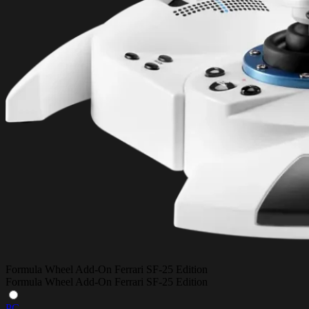
Formula Wheel Add-On Ferrari SF-25 Edition
Formula Wheel Add-On Ferrari SF-25 Edition
PC