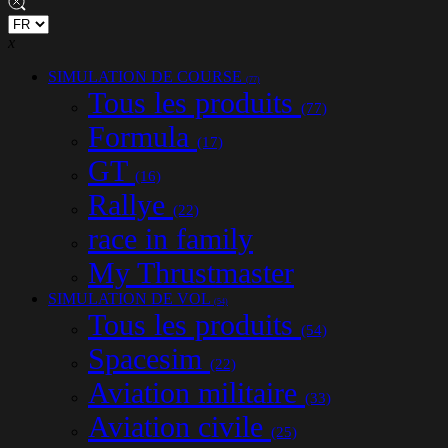
x
SIMULATION DE COURSE
(77)
Tous les produits
(77)
Formula
(17)
GT
(16)
Rallye
(22)
race in family
My Thrustmaster
SIMULATION DE VOL
(54)
Tous les produits
(54)
Spacesim
(22)
Aviation militaire
(33)
Aviation civile
(25)