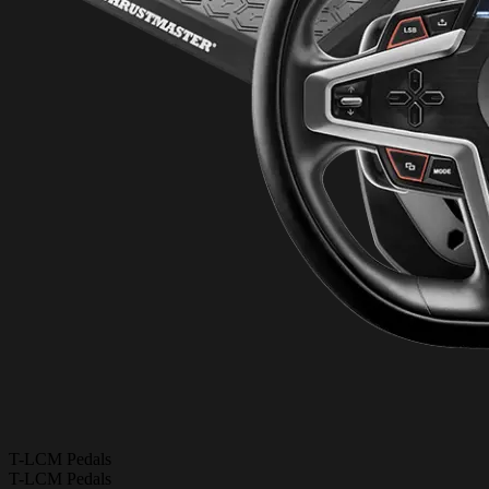
T-LCM Pedals
T-LCM Pedals