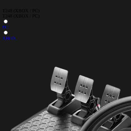
T248 (XBOX / PC)
T248 (XBOX / PC)
PC
XBOX