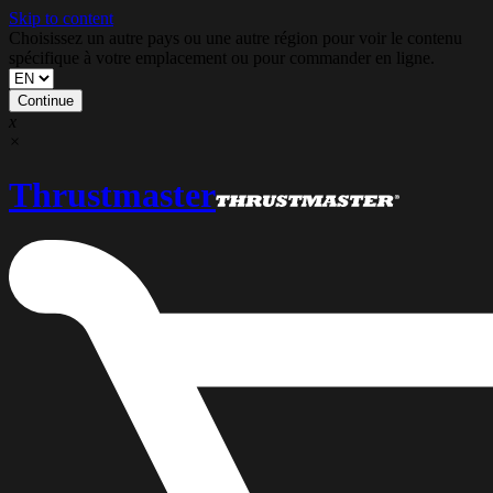
Skip to content
Choisissez un autre pays ou une autre région pour voir le contenu
spécifique à votre emplacement ou pour commander en ligne.
Continue
x
×
Thrustmaster