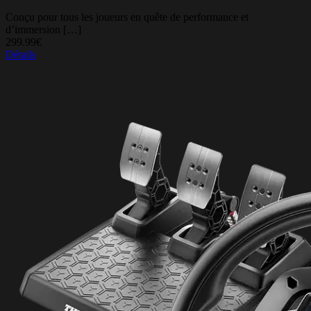
Conçu pour tous les joueurs en quête de performance et
d’immersion […]
299.99€
Détails