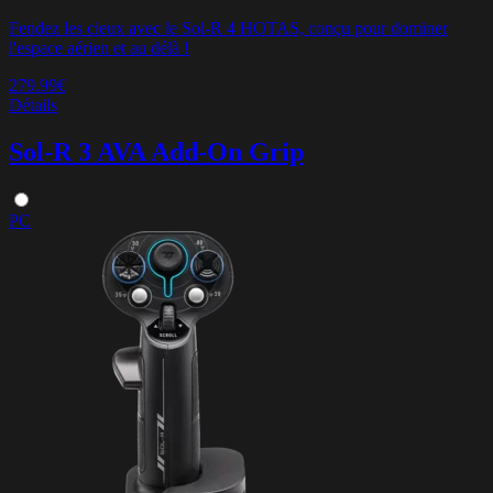
Fendez les cieux avec le Sol-R 4 HOTAS, conçu pour dominer
l'espace aérien et au délà !
279.99€
Détails
Sol-R 3 AVA Add-On Grip
PC