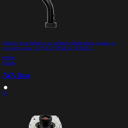
Explorez toute la finesse du pilotage en hélicoptère, warbird ou
avion léger avec l’AVA EXTENSION CURVED.
69.99€
Détails
AVA Base
PC