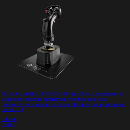
Prenez le contrôle de l’AVA F/A-18 Super Hornet, soigneusement
conçue pour répondre parfaitement à vos besoins et à vos
préférences, en vous proposant une multitude de configurations sur-
mesure [...]
499.99€
Détails