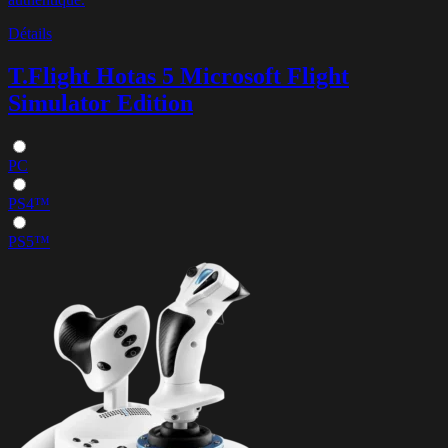
Détails
T.Flight Hotas 5 Microsoft Flight
Simulator Edition
PC
PS4™
PS5™