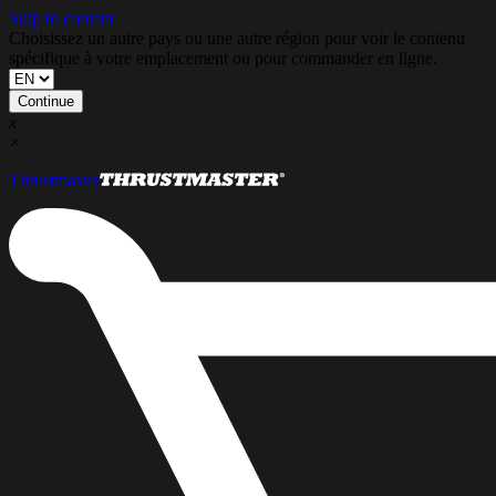
Skip to content
Choisissez un autre pays ou une autre région pour voir le contenu
spécifique à votre emplacement ou pour commander en ligne.
Continue
x
×
Thrustmaster