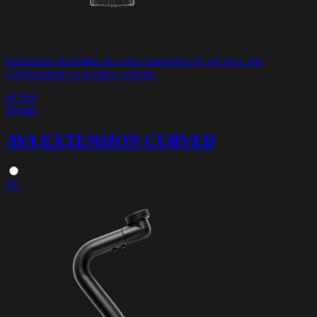
Repoussez les limites de votre expérience de vol avec une
configuration en position centrale.
49.99€
Détails
AVA EXTENSION CURVED
PC