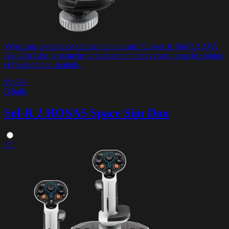
Vivez une experience stellaire unique sur PC avec le Sol-R 3 AVA
Add-On Grip, le manche ambidextre et précis conçu pour le combat
et l’exploration spatiale.
99.99€
Détails
Sol-R 2 HOSAS Space Sim Duo
PC