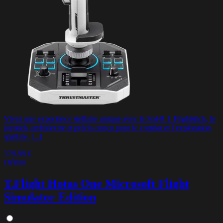
Vivez une experience stellaire unique avec le Sol-R 1 Flightstick, le
joystick ambidextre et précis conçu pour le combat et l'exploration
spatiale. [...]
179,99 €
Détails
T.Flight Hotas One Microsoft Flight
Simulator Edition