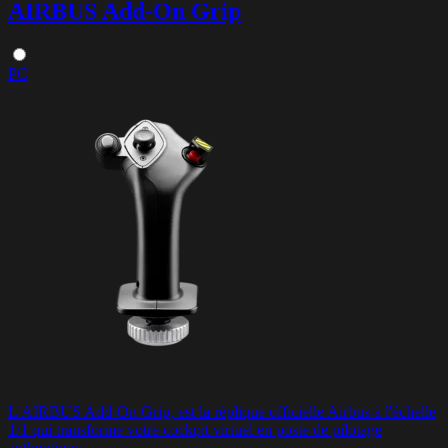
AIRBUS Add-On Grip
PC
L'AIRBUS Add-On Grip, est la réplique officielle Airbus à l'échelle
1/1 qui transforme votre cockpit virtuel en poste de pilotage
authentique.