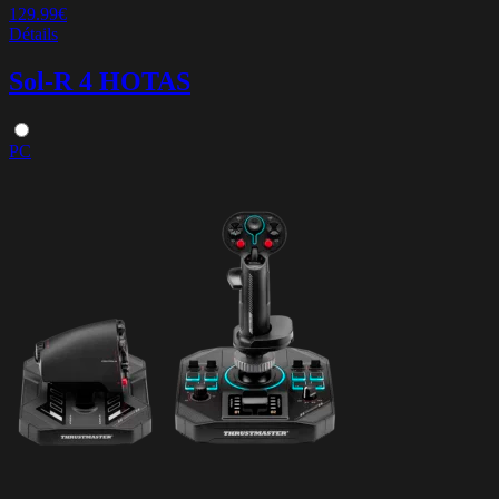
129.99€
Détails
Sol-R 4 HOTAS
PC