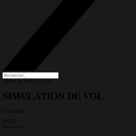
SIMULATION DE VOL
SIMULATION DE VOL
54 produits
TRIER
Plateforme