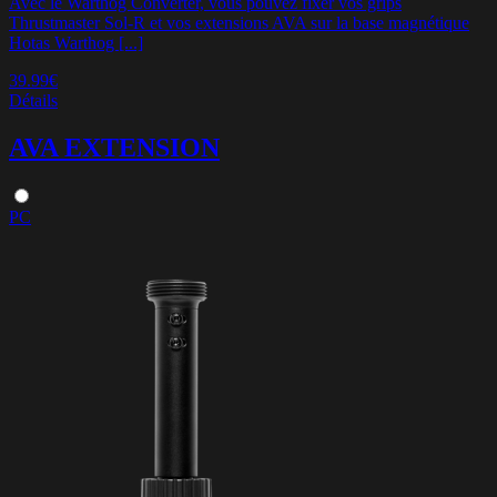
Avec le Warthog Converter, vous pouvez fixer vos grips
Thrustmaster Sol-R et vos extensions AVA sur la base magnétique
Hotas Warthog [...]
39.99€
Détails
AVA EXTENSION
PC