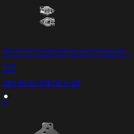
Affinez le réglage de l’amortissement de votre joystick sur la base
AVA grâce aux amortisseurs d’axe réglables AVA DAMPER PLUS.
34.99€
Détails
AVA DUAL PITCH CAM
PC