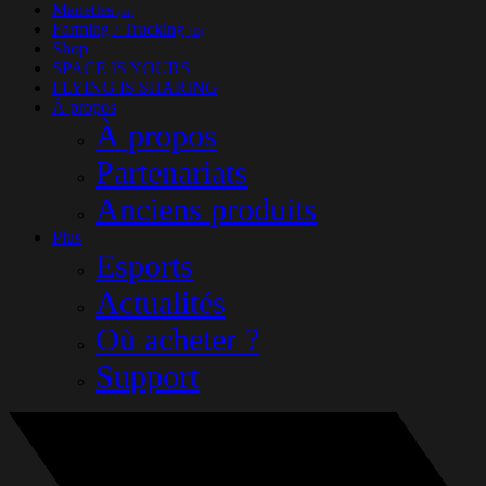
Manettes
(31)
Farming / Trucking
(13)
Shop
SPACE IS YOURS
FLYING IS SHARING
À propos
À propos
Partenariats
Anciens produits
Plus
Esports
Actualités
Où acheter ?
Support